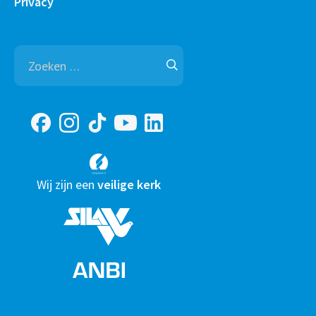
Privacy
Zoeken
naar:
Wij zijn een
veilige kerk