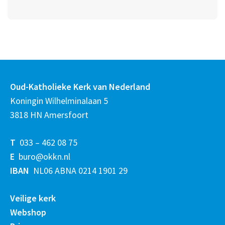
Oud-Katholieke Kerk van Nederland
Koningin Wilhelminalaan 5
3818 HN Amersfoort
T
033 – 462 08 75
E
buro@okkn.nl
IBAN
NL06 ABNA 0214 1901 29
Veilige kerk
Webshop