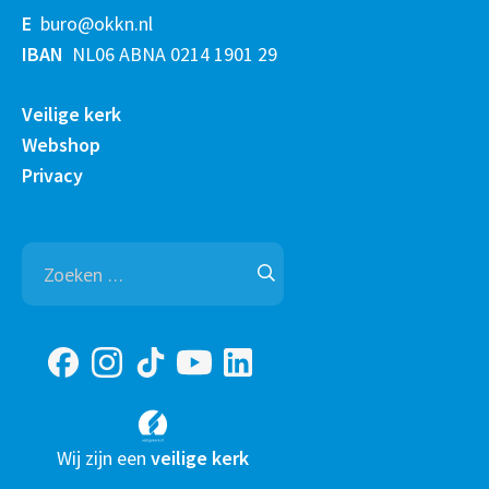
E
buro@okkn.nl
IBAN
NL06 ABNA 0214 1901 29
Veilige kerk
Webshop
Privacy
Zoeken
naar:
Wij zijn een
veilige kerk