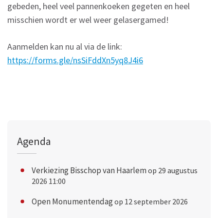
gebeden, heel veel pannenkoeken gegeten en heel
misschien wordt er wel weer gelasergamed!
Aanmelden kan nu al via de link:
https://forms.gle/nsSiFddXn5yq8J4i6
Agenda
Verkiezing Bisschop van Haarlem
op 29 augustus
2026 11:00
Open Monumentendag
op 12 september 2026