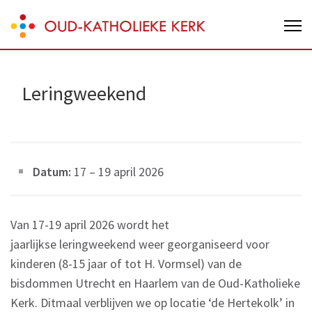
Skip
Oud-Katholieke Kerk van Nederland
to
content
(Press
Enter)
Leringweekend
Datum:
17
–
19 april 2026
Van 17-19 april 2026 wordt het
jaarlijkse leringweekend weer georganiseerd voor
kinderen (8-15 jaar of tot H. Vormsel) van de
bisdommen Utrecht en Haarlem van de Oud-Katholieke
Kerk. Ditmaal verblijven we op locatie ‘de Hertekolk’ in