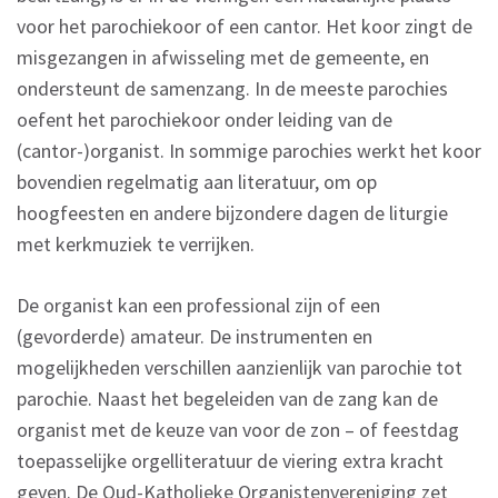
voor het parochiekoor of een cantor. Het koor zingt de
misgezangen in afwisseling met de gemeente, en
ondersteunt de samenzang. In de meeste parochies
oefent het parochiekoor onder leiding van de
(cantor-)organist. In sommige parochies werkt het koor
bovendien regelmatig aan literatuur, om op
hoogfeesten en andere bijzondere dagen de liturgie
met kerkmuziek te verrijken.
De organist kan een professional zijn of een
(gevorderde) amateur. De instrumenten en
mogelijkheden verschillen aanzienlijk van parochie tot
parochie. Naast het begeleiden van de zang kan de
organist met de keuze van voor de zon – of feestdag
toepasselijke orgelliteratuur de viering extra kracht
geven. De Oud-Katholieke Organistenvereniging zet