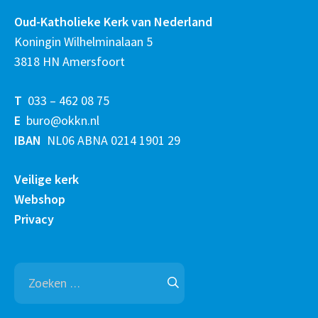
Oud-Katholieke Kerk van Nederland
Koningin Wilhelminalaan 5
3818 HN Amersfoort
T
033 – 462 08 75
E
buro@okkn.nl
IBAN
NL06 ABNA 0214 1901 29
Veilige kerk
Webshop
Privacy
Zoeken
naar: