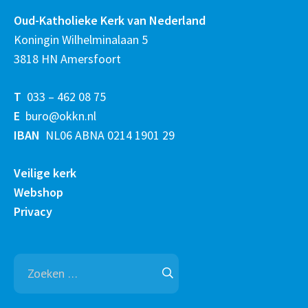
Oud-Katholieke Kerk van Nederland
Koningin Wilhelminalaan 5
3818 HN Amersfoort
T
033 – 462 08 75
E
buro@okkn.nl
IBAN
NL06 ABNA 0214 1901 29
Veilige kerk
Webshop
Privacy
Zoeken
naar: