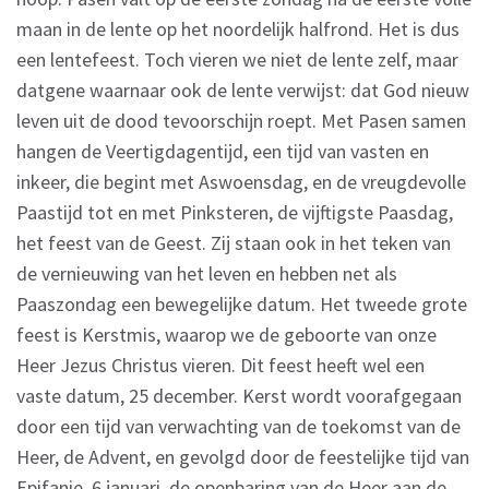
maan in de lente op het noordelijk halfrond. Het is dus
een lentefeest. Toch vieren we niet de lente zelf, maar
datgene waarnaar ook de lente verwijst: dat God nieuw
leven uit de dood tevoorschijn roept. Met Pasen samen
hangen de Veertigdagentijd, een tijd van vasten en
inkeer, die begint met Aswoensdag, en de vreugdevolle
Paastijd tot en met Pinksteren, de vijftigste Paasdag,
het feest van de Geest. Zij staan ook in het teken van
de vernieuwing van het leven en hebben net als
Paaszondag een bewegelijke datum. Het tweede grote
feest is Kerstmis, waarop we de geboorte van onze
Heer Jezus Christus vieren. Dit feest heeft wel een
vaste datum, 25 december. Kerst wordt voorafgegaan
door een tijd van verwachting van de toekomst van de
Heer, de Advent, en gevolgd door de feestelijke tijd van
Epifanie, 6 januari, de openbaring van de Heer aan de