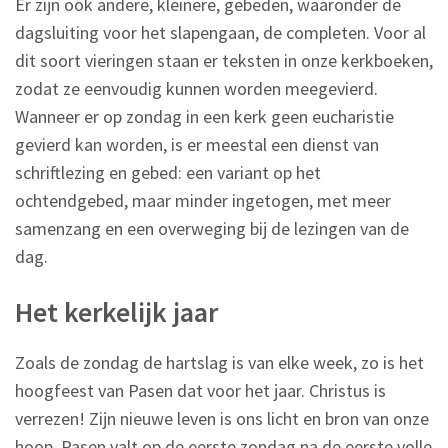
Er zijn ook andere, kleinere, gebeden, waaronder de
dagsluiting voor het slapengaan, de completen. Voor al
dit soort vieringen staan er teksten in onze kerkboeken,
zodat ze eenvoudig kunnen worden meegevierd.
Wanneer er op zondag in een kerk geen eucharistie
gevierd kan worden, is er meestal een dienst van
schriftlezing en gebed: een variant op het
ochtendgebed, maar minder ingetogen, met meer
samenzang en een overweging bij de lezingen van de
dag.
Het kerkelijk jaar
Zoals de zondag de hartslag is van elke week, zo is het
hoogfeest van Pasen dat voor het jaar. Christus is
verrezen! Zijn nieuwe leven is ons licht en bron van onze
hoop. Pasen valt op de eerste zondag na de eerste volle