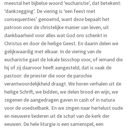
meestal het bijbelse woord ‘eucharistie’, dat betekent:
‘dankzegging’. De viering is ‘een feest met
consequenties’ genoemd, want deze bepaalt het
patroon voor de christelijke manier van leven, uit
dankbaarheid voor alles wat God ons schenkt in
Christus en door de heilige Geest. En daarin delen we
gelijkwaardig met elkaar. In de viering van de
eucharistie gaat de lokale bisschop voor, of iemand die
hij of zij daarvoor heeft aangesteld; dat is vaak de
pastoor: de priester die voor de parochie
verantwoordelijkheid draagt. We horen verhalen uit de
heilige Schrift, we bidden, we delen brood en wijn, we
zegenen de aangedragen gaven in cash of in natura
voor de voedselbank. En we zingen naar hartelust oude
en nieuwere liederen uit de schat van de kerk der
eeuwen. De hele liturgie is een samenspel, een