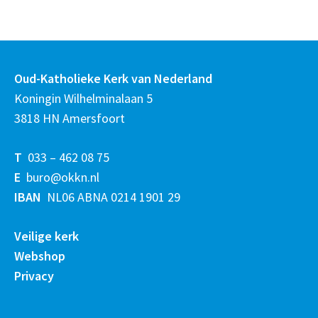
Oud-Katholieke Kerk van Nederland
Koningin Wilhelminalaan 5
3818 HN Amersfoort
T
033 – 462 08 75
E
buro@okkn.nl
IBAN
NL06 ABNA 0214 1901 29
Veilige kerk
Webshop
Privacy