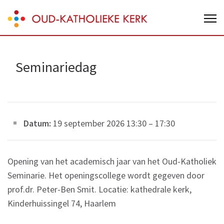
Skip
Oud-Katholieke Kerk van Nederland
to
content
(Press
Enter)
Seminariedag
Datum:
19 september 2026 13:30
–
17:30
Opening van het academisch jaar van het Oud-Katholiek
Seminarie. Het openingscollege wordt gegeven door
prof.dr. Peter-Ben Smit. Locatie: kathedrale kerk,
Kinderhuissingel 74, Haarlem