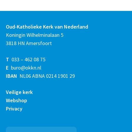
Oud-Katholieke Kerk van Nederland
Koningin Wilhelminalaan 5
3818 HN Amersfoort
T
033 – 462 08 75
E
buro@okkn.nl
IBAN
NL06 ABNA 0214 1901 29
Veilige kerk
Webshop
Privacy
Zoeken