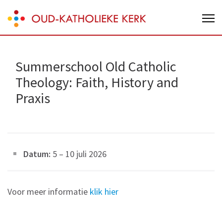
Skip
Oud-Katholieke Kerk van Nederland
to
content
(Press
Enter)
Summerschool Old Catholic
Theology: Faith, History and
Praxis
Datum:
5
–
10 juli 2026
Voor meer informatie
klik hier