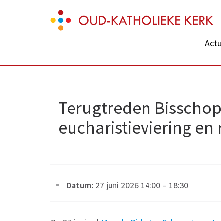
Skip
Oud-Katholieke Kerk
to
content
Actu
(Press
Enter)
Terugtreden Bisschop
eucharistieviering en 
Datum:
27 juni 2026 14:00
–
18:30