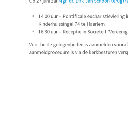
Op 27 juni zal
Mgr. dr. Dirk Jan Schoon terugt
14.00 uur – Pontificale eucharistieviering
Kinderhuissingel 74 te Haarlem
16.30 uur – Receptie in Sociëteit ‘Vereenig
Voor beide gelegenheden is aanmelden vooraf 
aanmeldprocedure is via de kerkbesturen vers