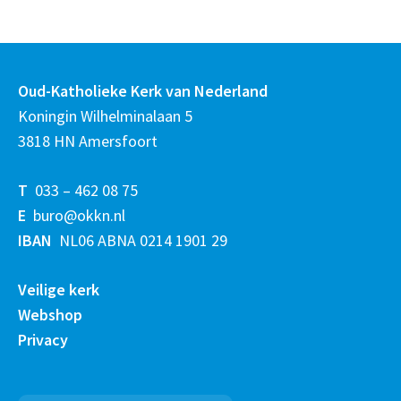
Oud-Katholieke Kerk van Nederland
Koningin Wilhelminalaan 5
3818 HN Amersfoort
T
033 – 462 08 75
E
buro@okkn.nl
IBAN
NL06 ABNA 0214 1901 29
Veilige kerk
Webshop
Privacy