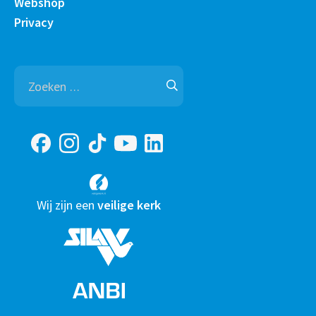
Webshop
Privacy
Zoeken
naar:
Wij zijn een
veilige kerk