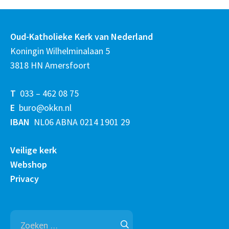
Oud-Katholieke Kerk van Nederland
Koningin Wilhelminalaan 5
3818 HN Amersfoort
T
033 – 462 08 75
E
buro@okkn.nl
IBAN
NL06 ABNA 0214 1901 29
Veilige kerk
Webshop
Privacy
Zoeken