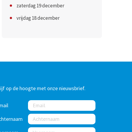
zaterdag 19 december
vrijdag 18 december
lijf op de hoogte met onze nieuwsbrief.
mail
chternaam