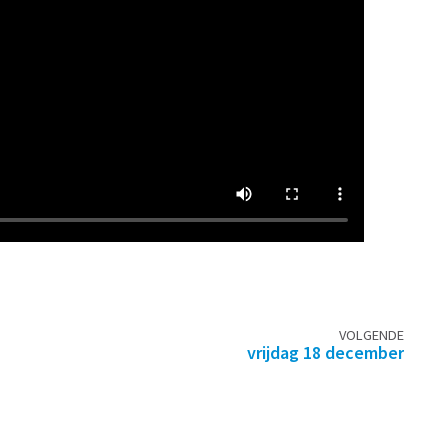
VOLGENDE
vrijdag 18 december