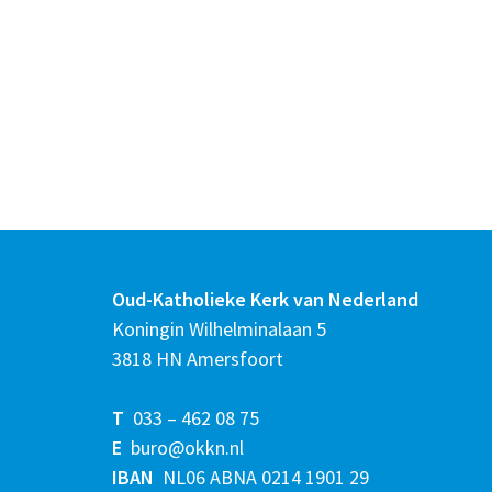
Oud-Katholieke Kerk van Nederland
Koningin Wilhelminalaan 5
3818 HN Amersfoort
T
033 – 462 08 75
E
buro@okkn.nl
IBAN
NL06 ABNA 0214 1901 29