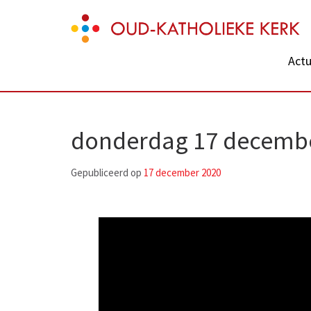
Skip
Oud-Katholieke Kerk
to
content
Actu
(Press
Enter)
donderdag 17 decemb
Gepubliceerd op
17 december 2020