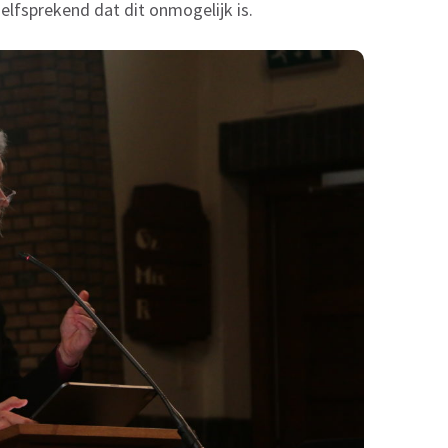
zelfsprekend dat dit onmogelijk is.