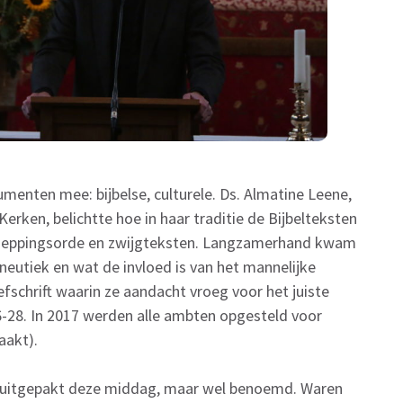
enten mee: bijbelse, culturele. Ds. Almatine Leene,
rken, belichtte hoe in haar traditie de Bijbelteksten
heppingsorde en zwijgteksten. Langzamerhand kwam
neutiek en wat de invloed is van het mannelijke
efschrift waarin ze aandacht vroeg voor het juiste
6-28. In 2017 werden alle ambten opgesteld voor
aakt).
k uitgepakt deze middag, maar wel benoemd. Waren