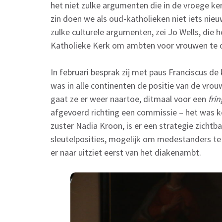
het niet zulke argumenten die in de vroege ker
zin doen we als oud-katholieken niet iets nieu
zulke culturele argumenten, zei Jo Wells, die
Katholieke Kerk om ambten voor vrouwen te 
In februari besprak zij met paus Franciscus d
was in alle continenten de positie van de vr
gaat ze er weer naartoe, ditmaal voor een
fri
afgevoerd richting een commissie – het was k
zuster Nadia Kroon, is er een strategie zich
sleutelposities, mogelijk om medestanders te 
er naar uitziet eerst van het diakenambt.