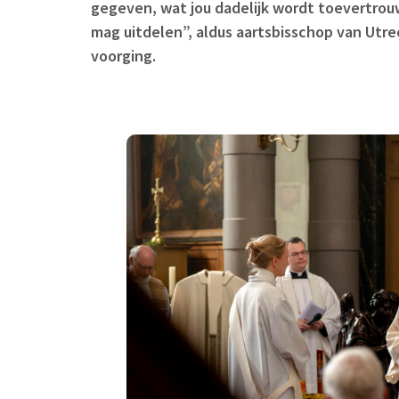
gegeven, wat jou dadelijk wordt toevertrouw
mag uitdelen”, aldus aartsbisschop van Utr
voorging.