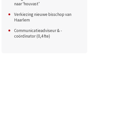
naar ‘houvast’
Verkiezing nieuwe bisschop van
Haarlem
Communicatieadviseur & -
coördinator (0,4 fte)