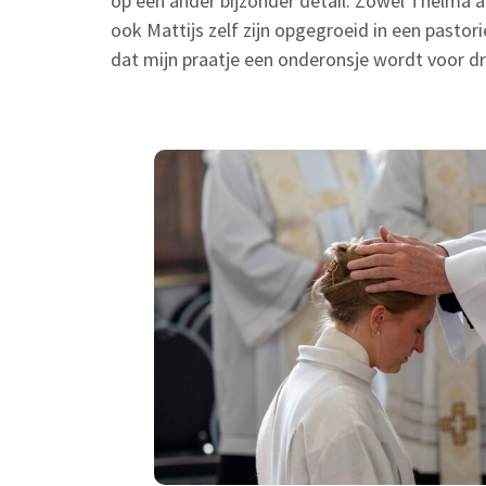
op een ander bijzonder detail. Zowel Thelma 
ook Mattijs zelf zijn opgegroeid in een past
dat mijn praatje een onderonsje wordt voor d