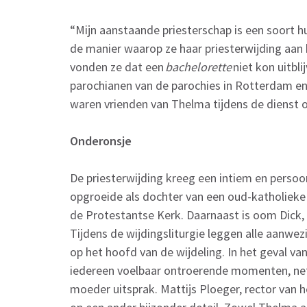
“Mijn aanstaande priesterschap is een soort h
de manier waarop ze haar priesterwijding aan 
vonden ze dat een
bachelorette
niet kon uitblij
parochianen van de parochies in Rotterdam en
waren vrienden van Thelma tijdens de dienst
Onderonsje
De priesterwijding kreeg een intiem en persoo
opgroeide als dochter van een oud-katholieke p
de Protestantse Kerk. Daarnaast is oom Dick, 
Tijdens de wijdingsliturgie leggen alle aanwez
op het hoofd van de wijdeling. In het geval 
iedereen voelbaar ontroerende momenten, net
moeder uitsprak. Mattijs Ploeger, rector van h