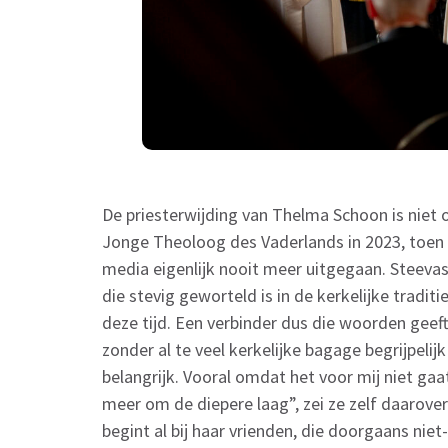
De priesterwijding van Thelma Schoon is niet 
Jonge Theoloog des Vaderlands in 2023, toen 
media eigenlijk nooit meer uitgegaan. Steevas
die stevig geworteld is in de kerkelijke traditie
deze tijd. Een verbinder dus die woorden geef
zonder al te veel kerkelijke bagage begrijpelij
belangrijk. Vooral omdat het voor mij niet ga
meer om de diepere laag”, zei ze zelf daarove
begint al bij haar vrienden, die doorgaans niet-