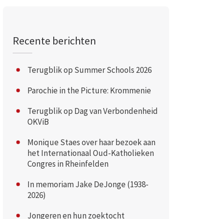
Recente berichten
Terugblik op Summer Schools 2026
Parochie in the Picture: Krommenie
Terugblik op Dag van Verbondenheid
OKViB
Monique Staes over haar bezoek aan
het Internationaal Oud-Katholieken
Congres in Rheinfelden
In memoriam Jake DeJonge (1938-
2026)
Jongeren en hun zoektocht