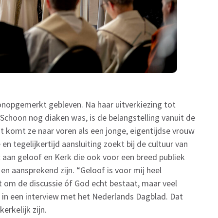
onopgemerkt gebleven. Na haar uitverkiezing tot
Schoon nog diaken was, is de belangstelling vanuit de
t komt ze naar voren als een jonge, eigentijdse vrouw
 en tegelijkertijd aansluiting zoekt bij de cultuur van
t aan geloof en Kerk die ook voor een breed publiek
k en aansprekend zijn. “Geloof is voor mij heel
at om de discussie óf God echt bestaat, maar veel
r in een interview met het Nederlands Dagblad. Dat
kerkelijk zijn.