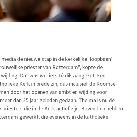
 media de nieuwe stap in de kerkelijke ‘loopbaan’
ouwelijke priester van Rotterdam”, kopte de
ijding. Dat was wel iets té dik aangezet. Een
atholieke Kerk in brede zin, dus inclusief de Roomse
omen door het openen van ambt en wijding voor
 meer dan 25 jaar geleden gedaan. Thelma is nu de
6 priesters die in de Kerk actief zijn. Bovendien hebben
otterdam gewerkt, die eveneens in de katholieke