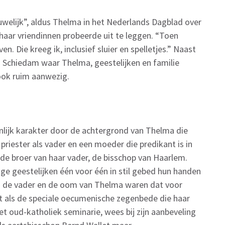
uwelijk”, aldus Thelma in het Nederlands Dagblad over
haar vriendinnen probeerde uit te leggen. “Toen
ven. Die kreeg ik, inclusief sluier en spelletjes.” Naast
 Schiedam waar Thelma, geestelijken en familie
 ook ruim aanwezig.
nlijk karakter door de achtergrond van Thelma die
riester als vader en een moeder die predikant is in
de broer van haar vader, de bisschop van Haarlem.
ige geestelijken één voor één in stil gebed hun handen
van de vader en de oom van Thelma waren dat voor
 als de speciale oecumenische zegenbede die haar
et oud-katholiek seminarie, wees bij zijn aanbeveling