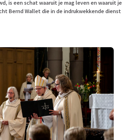
d, is een schat waaruit je mag leven en waaruit je
echt Bernd Wallet die in de indrukwekkende dienst