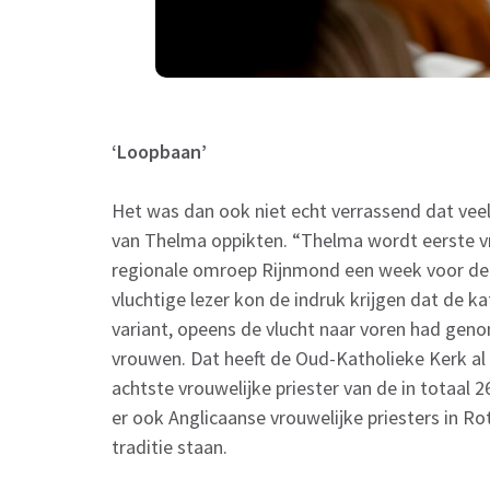
‘Loopbaan’
Het was dan ook niet echt verrassend dat veel
van Thelma oppikten. “Thelma wordt eerste vr
regionale omroep Rijnmond een week voor de w
vluchtige lezer kon de indruk krijgen dat de k
variant, opeens de vlucht naar voren had gen
vrouwen. Dat heeft de Oud-Katholieke Kerk al
achtste vrouwelijke priester van de in totaal 2
er ook Anglicaanse vrouwelijke priesters in R
traditie staan.