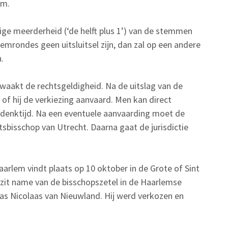
im.
ige meerderheid (‘de helft plus 1’) van de stemmen
temrondes geen uitsluitsel zijn, dan zal op een andere
.
waakt de rechtsgeldigheid. Na de uitslag van de
of hij de verkiezing aanvaard. Men kan direct
denktijd. Na een eventuele aanvaarding moet de
sbisschop van Utrecht. Daarna gaat de jurisdictie
arlem vindt plaats op 10 oktober in de Grote of Sint
bezit name van de bisschopszetel in de Haarlemse
as Nicolaas van Nieuwland. Hij werd verkozen en