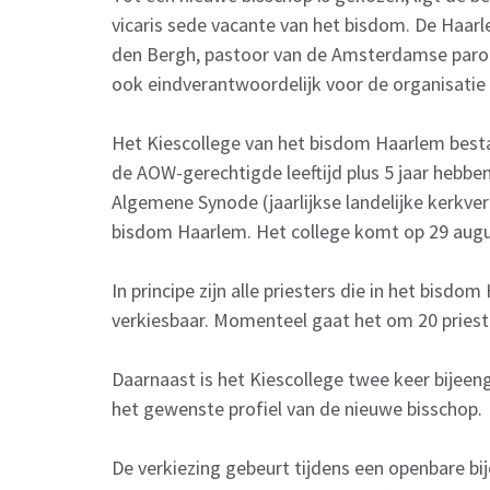
vicaris sede vacante van het bisdom. De Haarle
den Bergh, pastoor van de Amsterdamse parochi
ook eindverantwoordelijk voor de organisatie 
Het Kiescollege van het bisdom Haarlem bestaa
de AOW-gerechtigde leeftijd plus 5 jaar hebben
Algemene Synode (jaarlijkse landelijke kerkve
bisdom Haarlem. Het college komt op 29 augu
In principe zijn alle priesters die in het bisdo
verkiesbaar. Momenteel gaat het om 20 prieste
Daarnaast is het Kiescollege twee keer bijee
het gewenste profiel van de nieuwe bisschop.
De verkiezing gebeurt tijdens een openbare bi