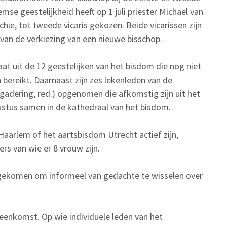
mse geestelijkheid heeft op 1 juli priester Michael van
e, tot tweede vicaris gekozen. Beide vicarissen zijn
van de verkiezing van een nieuwe bisschop.
t uit de 12 geestelijken van het bisdom die nog niet
 bereikt. Daarnaast zijn zes lekenleden van de
rgadering, red.) opgenomen die afkomstig zijn uit het
stus samen in de kathedraal van het bisdom.
m Haarlem of het aartsbisdom Utrecht actief zijn,
rs van wie er 8 vrouw zijn.
ngekomen om informeel van gedachte te wisselen over
jeenkomst. Op wie individuele leden van het