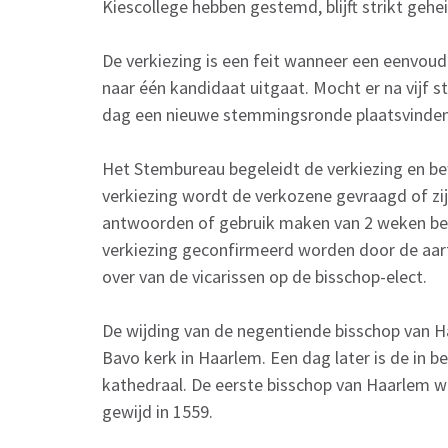
Kiescollege hebben gestemd, blijft strikt gehe
De verkiezing is een feit wanneer een eenvoud
naar één kandidaat uitgaat. Mocht er na vijf s
dag een nieuwe stemmingsronde plaatsvinden
Het Stembureau begeleidt de verkiezing en be
verkiezing wordt de verkozene gevraagd of zij 
antwoorden of gebruik maken van 2 weken be
verkiezing geconfirmeerd worden door de aart
over van de vicarissen op de bisschop-elect.
De wijding van de negentiende bisschop van Ha
Bavo kerk in Haarlem. Een dag later is de in 
kathedraal. De eerste bisschop van Haarlem w
gewijd in 1559.