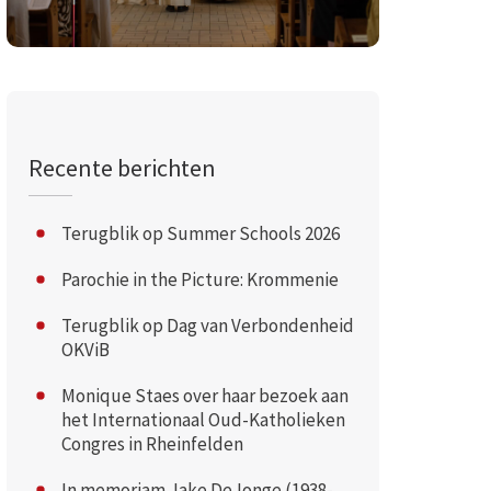
Recente berichten
Terugblik op Summer Schools 2026
Parochie in the Picture: Krommenie
Terugblik op Dag van Verbondenheid
OKViB
Monique Staes over haar bezoek aan
het Internationaal Oud-Katholieken
Congres in Rheinfelden
In memoriam Jake DeJonge (1938-