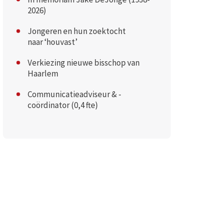
2026)
Jongeren en hun zoektocht
naar ‘houvast’
Verkiezing nieuwe bisschop van
Haarlem
Communicatieadviseur & -
coördinator (0,4 fte)