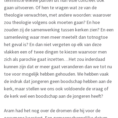
tenminste enkele punten uit hun visie concreet ook
gaan uitvoeren. Of hen te vragen wat ze van de
theologie verwachten, met andere woorden: waarover
zou theologie volgens ook moeten gaan? En hoe
zouden zij de samenwerking tussen kerken zien? En een
samenleving waar men meer meetelt dan totnogtoe
het geval is? En dan niet vergeten op elk van deze
vlakken een of twee dingen te kiezen waarvoor men
zich als parochie gaat inzetten…Het zou inderdaad
kunnen zijn dat er meer gaat veranderen dan we tot nu
toe voor mogelijk hebben gehouden. We hebben vaak
de indruk dat jongeren geen boodschap hebben aan de
kerk, maar stellen we ons ook voldoende de vraag of
de kerk wel een boodschap aan de jongeren heeft?
Aram had het nog over de dromen die hij voor de
oecumene koestert. Een gemeenschappelijke datum