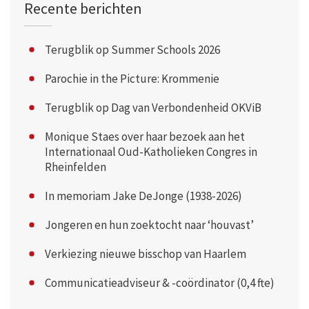
Recente berichten
Terugblik op Summer Schools 2026
Parochie in the Picture: Krommenie
Terugblik op Dag van Verbondenheid OKViB
Monique Staes over haar bezoek aan het
Internationaal Oud-Katholieken Congres in
Rheinfelden
In memoriam Jake DeJonge (1938-2026)
Jongeren en hun zoektocht naar ‘houvast’
Verkiezing nieuwe bisschop van Haarlem
Communicatieadviseur & -coördinator (0,4 fte)