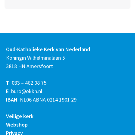
Oud-Katholieke Kerk van Nederland
Koningin Wilhelminalaan 5
3818 HN Amersfoort
T
033 – 462 08 75
E
buro@okkn.nl
IBAN
NL06 ABNA 0214 1901 29
Veilige kerk
Webshop
Privacy