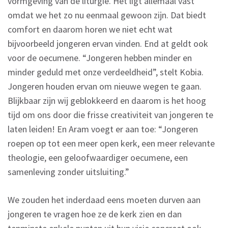
vormgeving van de liturgie. Het ligt allemaal vast
omdat we het zo nu eenmaal gewoon zijn. Dat biedt
comfort en daarom horen we niet echt wat
bijvoorbeeld jongeren ervan vinden. End at geldt ook
voor de oecumene. “Jongeren hebben minder en
minder geduld met onze verdeeldheid”, stelt Kobia.
Jongeren houden ervan om nieuwe wegen te gaan.
Blijkbaar zijn wij geblokkeerd en daarom is het hoog
tijd om ons door die frisse creativiteit van jongeren te
laten leiden! En Aram voegt er aan toe: “Jongeren
roepen op tot een meer open kerk, een meer relevante
theologie, een geloofwaardiger oecumene, een
samenleving zonder uitsluiting.”
We zouden het inderdaad eens moeten durven aan
jongeren te vragen hoe ze de kerk zien en dan