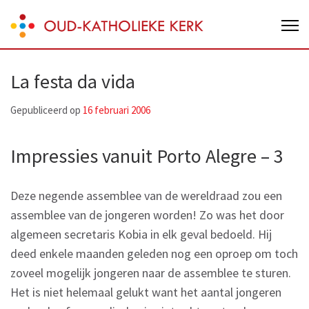
Skip
Oud-Katholieke Kerk van Nederland
to
content
(Press
La festa da vida
Enter)
Gepubliceerd op
16 februari 2006
Impressies vanuit Porto Alegre – 3
Deze negende assemblee van de wereldraad zou een
assemblee van de jongeren worden! Zo was het door
algemeen secretaris Kobia in elk geval bedoeld. Hij
deed enkele maanden geleden nog een oproep om toch
zoveel mogelijk jongeren naar de assemblee te sturen.
Het is niet helemaal gelukt want het aantal jongeren