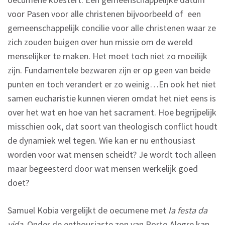
voor Pasen voor alle christenen bijvoorbeeld of
een
gemeenschappelijk concilie voor alle christenen waar ze
zich zouden buigen over hun missie om de wereld
menselijker te maken. Het moet toch niet zo moeilijk
zijn. Fundamentele bezwaren zijn er op geen van beide
punten en toch verandert er zo weinig…En ook het niet
samen eucharistie kunnen vieren omdat het niet eens is
over het wat en hoe van het sacrament. Hoe begrijpelijk
misschien ook, dat soort van theologisch conflict houdt
de dynamiek wel tegen. Wie kan er nu enthousiast
worden voor wat mensen scheidt? Je wordt toch alleen
maar begeesterd door wat mensen werkelijk goed
doet?
Samuel Kobia vergelijkt de oecumene met
la festa da
vida
. Onder de enthousiaste zon van Porto Alegre kan