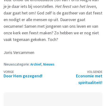
je je daar iets bij voorstellen.
Het feest van het leven
,
daar gaat het om! God zelf is de gastheer van dat feest
en nodigt er alle mensen op uit. Daarover gaat
oecumene! Samen met jongeren van ons leven en van
onze kerk een feest maken? Zo hebben we er nog niet
vaak tegenaan gekeken. Toch?
Joris Vercammen
Nieuwscategorie:
Archief
,
Nieuws
Berichtennavigatie
VORIGE
VOLGENDE
Door Hem gezegend!
Economie met
spiritualiteit!