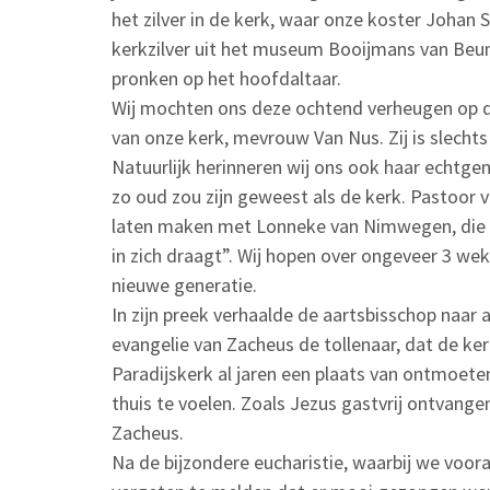
het zilver in de kerk, waar onze koster Johan S
kerkzilver uit het museum Booijmans van Beu
pronken op het hoofdaltaar.
Wij mochten ons deze ochtend verheugen op d
van onze kerk, mevrouw Van Nus. Zij is slecht
Natuurlijk herinneren wij ons ook haar echtgeno
zo oud zou zijn geweest als de kerk. Pastoor 
laten maken met Lonneke van Nimwegen, die z
in zich draagt”. Wij hopen over ongeveer 3 w
nieuwe generatie.
In zijn preek verhaalde de aartsbisschop naar 
evangelie van Zacheus de tollenaar, dat de ker
Paradijskerk al jaren een plaats van ontmoeten
thuis te voelen. Zoals Jezus gastvrij ontvange
Zacheus.
Na de bijzondere eucharistie, waarbij we voor