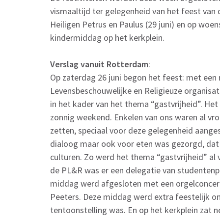
vismaaltijd ter gelegenheid van het feest van
Heiligen Petrus en Paulus (29 juni) en op woe
kindermiddag op het kerkplein.
Verslag vanuit Rotterdam
:
Op zaterdag 26 juni begon het feest: met ee
Levensbeschouwelijke en Religieuze organisa
in het kader van het thema “gastvrijheid”. H
zonnig weekend. Enkelen van ons waren al vro
zetten, speciaal voor deze gelegenheid aange
dialoog maar ook voor eten was gezorgd, dat 
culturen. Zo werd het thema “gastvrijheid” al
de PL&R was er een delegatie van studentenp
middag werd afgesloten met een orgelconcert
Peeters. Deze middag werd extra feestelijk 
tentoonstelling was. En op het kerkplein zat ne