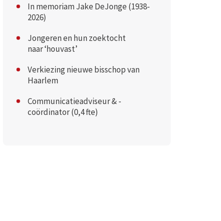
In memoriam Jake DeJonge (1938-
2026)
Jongeren en hun zoektocht
naar ‘houvast’
Verkiezing nieuwe bisschop van
Haarlem
Communicatieadviseur & -
coördinator (0,4 fte)