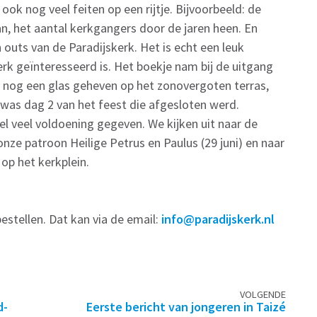
ok nog veel feiten op een rijtje. Bijvoorbeeld: de
n, het aantal kerkgangers door de jaren heen. En
outs van de Paradijskerk. Het is echt een leuk
erk geïnteresseerd is. Het boekje nam bij de uitgang
e nog een glas geheven op het zonovergoten terras,
was dag 2 van het feest die afgesloten werd.
eel veel voldoening gegeven. We kijken uit naar de
onze patroon Heilige Petrus en Paulus (29 juni) en naar
p het kerkplein.
estellen. Dat kan via de email:
info@paradijskerk.nl
VOLGENDE
d-
Eerste bericht van jongeren in Taizé