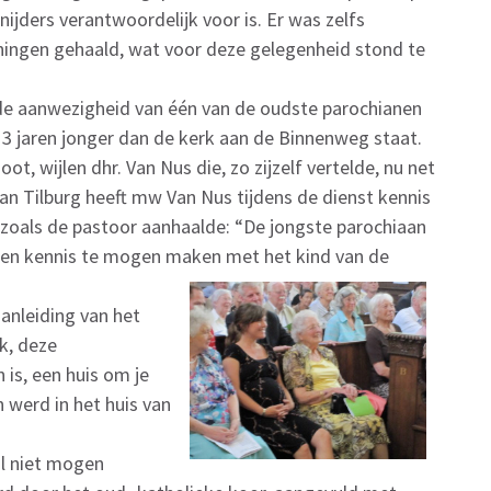
nijders verantwoordelijk voor is. Er was zelfs
ningen gehaald, wat voor deze gelegenheid stond te
e aanwezigheid van één van de oudste parochianen
s 3 jaren jonger dan de kerk aan de Binnenweg staat.
ot, wijlen dhr. Van Nus die, zo zijzelf vertelde, nu net
van Tilburg heeft mw Van Nus tijdens de dienst kennis
oals de pastoor aanhaalde: “De jongste parochiaan
eken kennis te mogen maken met het kind van de
aanleiding van het
k, deze
 is, een huis om je
n werd in het huis van
al niet mogen