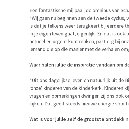
Een fantastische mijlpaal, de omnibus van Scha
“Wij gaan nu beginnen aan de tweede cyclus, 
is dat je telkens weer terugkeert bij eerdere 
in je eigen leven gaat, eigenlijk. En dat is ook
actueel en urgent kunt maken, past erg bij on
iemand die op die manier met de verhalen omgin
Waar halen jullie de inspiratie vandaan om d
“Uit ons dagelijkse leven en natuurlijk uit d
‘onze’ kinderen van de kinderkerk. Kinderen k
vragen en opmerkingen dwingen zij ons ook om
kijken. Dat geeft steeds nieuwe energie voor h
Wat is voor jullie zelf de grootste ontdekk