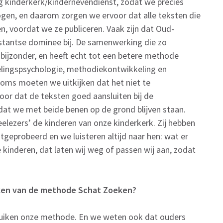
g kinderkerk/kindernevendienst, zodat we precies
logen, en daarom zorgen we ervoor dat alle teksten die
n, voordat we ze publiceren. Vaak zijn dat Oud-
estantse dominee bij. De samenwerking die zo
n bijzonder, en heeft echt tot een betere methode
elingspsychologie, methodiekontwikkeling en
 Soms moeten we uitkijken dat het niet te
oor dat de teksten goed aansluiten bij de
dat we met beide benen op de grond blijven staan.
eelezers’ de kinderen van onze kinderkerk. Zij hebben
tgeprobeerd en we luisteren altijd naar hen: wat er
e kinderen, dat laten wij weg of passen wij aan, zodat
aken van de methode Schat Zoeken?
ruiken onze methode. En we weten ook dat ouders