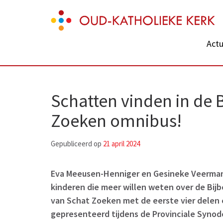
Skip
Oud-Katholieke Kerk
to
content
Actu
(Press
Enter)
Schatten vinden in de 
Zoeken omnibus!
Gepubliceerd op
21 april 2024
Eva Meeusen-Henniger en Gesineke Veerma
kinderen die meer willen weten over de Bijb
van Schat Zoeken met de eerste vier delen
gepresenteerd tijdens de Provinciale Synod