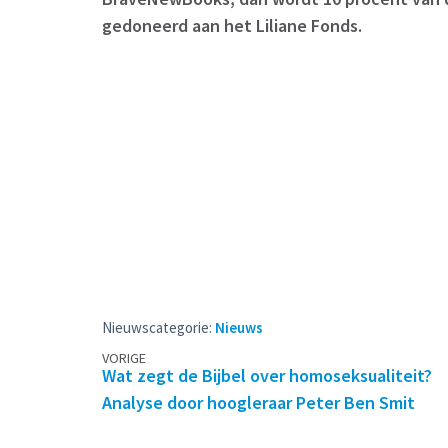
gedoneerd aan het Liliane Fonds.
Nieuwscategorie:
Nieuws
Berichtennavigatie
VORIGE
Wat zegt de Bijbel over homoseksualiteit?
Analyse door hoogleraar Peter Ben Smit