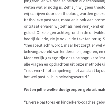
jongeren, en we draaien beiden al decennialan
weten wat er nodig is. Zelf zijn wij geen theo
wij schrijven door een theoloog worden geleze
Katholieke pastores, maar er is ook een prot
ontstaat ervaren wij zelf als heel verrijkend e
geleid. Onze eigen achtergrond in de ontwikk
bedrijfskunde, zie je ook in de teksten terug.
‘therapeutisch’ wordt, maar het zorgt er wel v
belevingswereld van kinderen en jongeren, en 
Maar eerlijk gezegd zijn onze belangrijkste ‘m
alle vragen en opdrachten uit onze methode ui
‘’niet werkt’’ of simpelweg niet aanslaat bij d
het wél past bij hun belevingswereld.”
Weten jullie welke doelgroepen gebruik m
“Diverse pastores en kinderkerk-coaches geb