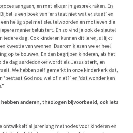
roces aangaan, en met elkaar in gesprek raken. En
Bijbel is een boek van ‘er staat niet wat er staat’ en
n een heilig spel met sleutelwoorden en motieven die
iepere manier beluistert. En zo vind je ook de sleutel
iedere dag. Ook kinderen kunnen dit leren, al lijkt
l een kwestie van wennen. Daarom kiezen we er heel
ng op te bouwen. En dan begrijpen kinderen, als het
e dag aardedonker wordt als Jezus sterft, en
aait. We hebben zelf gemerkt in onze kinderkerk dat,
n ‘bestaat God nou wel of niet?’ en ‘dat wonder kan
n.”
f hebben anderen, theologen bijvoorbeeld, ook iets
ke ontwikkelt al jarenlang methodes voor kinderen en