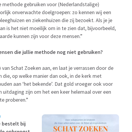
e methode gebruiken voor (Nederlandstalige)
oorlijk onverwachte doelgroepen: zo kennen wij een
eghuizen en ziekenhuizen die zij bezoekt. Als je je
n is het niet moeilijk om in te zien dat, bijvoorbeeld,
aarde kunnen zijn voor deze mensen.”
ensen die jullie methode nog niet gebruiken?
 van Schat Zoeken aan, en laat je verrassen door de
die, op welke manier dan ook, in de kerk met
ouden aan ‘het bekende’. Dat gold vroeger ook voor
een uitdaging zijn om het een keer helemaal over een
te proberen.”
a
 bestelt bij
de opbrengst