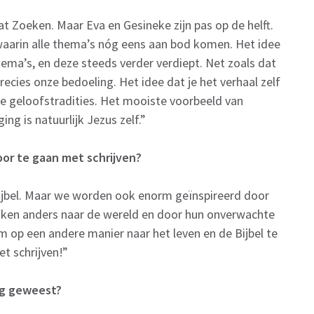
t Zoeken. Maar Eva en Gesineke zijn pas op de helft.
waarin alle thema’s nóg eens aan bod komen. Het idee
thema’s, en deze steeds verder verdiept. Net zoals dat
 precies onze bedoeling. Het idee dat je het verhaal zelf
ze geloofstradities. Het mooiste voorbeeld van
g is natuurlijk Jezus zelf.”
oor te gaan met schrijven?
e Bijbel. Maar we worden ook enorm geïnspireerd door
ijken anders naar de wereld en door hun onverwachte
 op een andere manier naar het leven en de Bijbel te
et schrijven!”
ing geweest?