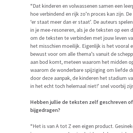
“Dat kinderen en volwassenen samen een leerp
hoe verbindend en rijk zo’n proces kan zijn. De 
‘er staat meer dan er staat’. De auteurs spele
in je mee-resoneren, als je de teksten op een d
om de teksten te verbinden met jouw leven van 
het misschien moeilijk. Eigenlijk is het voora
bewust voor om alle thema’s vanuit de scheppi
aan bod komt, meteen waarom het midden op d
waarom de wonderbare spijziging om liefde dr
door deze aanpak, de kinderen het stadium va
in het echt toch helemaal niet!’ snel voorbij zij
Hebben jullie de teksten zelf geschreven o
bijgedragen?
“Het is van A tot Z een eigen product. Gesine