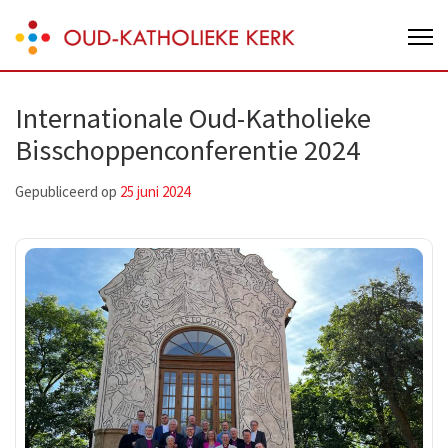
Skip
Oud-Katholieke Kerk van Nederland
to
content
(Press
Internationale Oud-Katholieke
Enter)
Bisschoppenconferentie 2024
Gepubliceerd op
25 juni 2024