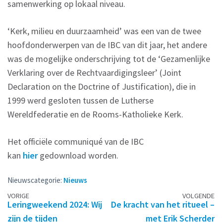
samenwerking op lokaal niveau.
‘Kerk, milieu en duurzaamheid’ was een van de twee
hoofdonderwerpen van de IBC van dit jaar, het andere
was de mogelijke onderschrijving tot de ‘Gezamenlijke
Verklaring over de Rechtvaardigingsleer’ (Joint
Declaration on the Doctrine of Justification), die in
1999 werd gesloten tussen de Lutherse
Wereldfederatie en de Rooms-Katholieke Kerk.
Het officiële communiqué van de IBC
kan
hier
gedownload worden.
Nieuwscategorie:
Nieuws
Berichtennavigatie
VORIGE
VOLGENDE
Leringweekend 2024: Wij
De kracht van het ritueel –
zijn de tijden
met Erik Scherder