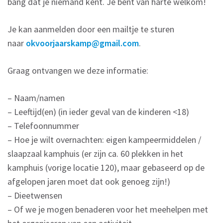
bang dat je niemand kent. Je bent van harte welkom!
Je kan aanmelden door een mailtje te sturen
naar
okvoorjaarskamp@gmail.com
.
Graag ontvangen we deze informatie:
– Naam/namen
– Leeftijd(en) (in ieder geval van de kinderen <18)
– Telefoonnummer
– Hoe je wilt overnachten: eigen kampeermiddelen /
slaapzaal kamphuis (er zijn ca. 60 plekken in het
kamphuis (vorige locatie 120), maar gebaseerd op de
afgelopen jaren moet dat ook genoeg zijn!)
– Dieetwensen
– Of we je mogen benaderen voor het meehelpen met