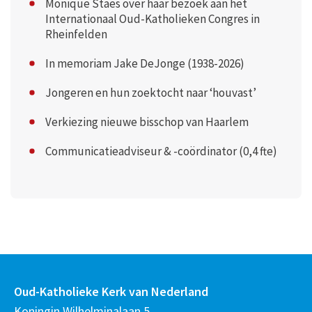
Monique Staes over haar bezoek aan het
Internationaal Oud-Katholieken Congres in
Rheinfelden
In memoriam Jake DeJonge (1938-2026)
Jongeren en hun zoektocht naar ‘houvast’
Verkiezing nieuwe bisschop van Haarlem
Communicatieadviseur & -coördinator (0,4 fte)
Oud-Katholieke Kerk van Nederland
Koningin Wilhelminalaan 5