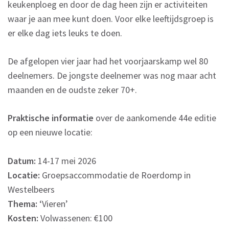
keukenploeg en door de dag heen zijn er activiteiten
waar je aan mee kunt doen. Voor elke leeftijdsgroep is
er elke dag iets leuks te doen.
De afgelopen vier jaar had het voorjaarskamp wel 80
deelnemers. De jongste deelnemer was nog maar acht
maanden en de oudste zeker 70+.
Praktische informatie
over de aankomende 44e editie
op een nieuwe locatie:
Datum:
14-17 mei 2026
Locatie:
Groepsaccommodatie de Roerdomp in
Westelbeers
Thema:
‘Vieren’
Kosten:
Volwassenen: €100