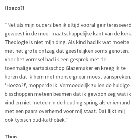
Hoezo?!
“Net als mijn ouders ben ik altijd vooral geïnteresseerd
geweest in de meer maatschappelijke kant van de kerk.
Theologie is niet mijn ding. Als kind had ik wat moeite
met het grote ontzag dat geestelijken soms genoten.
Voor het vormsel had ik een gesprek met de
toenmalige aartsbisschop Glazemaker en kreeg ik te
horen dat ik hem met monseigneur moest aanspreken.
‘Hoezo?!’, mopperde ik. Vermoedelijk zullen de huidige
bisschoppen meteen beamen dat ik gewoon zeg wat ik
vind en niet meteen in de houding spring als er iemand
met een paars overhemd voor mij staat. Dat lijkt mij
ook typisch oud-katholiek.”
Thuis