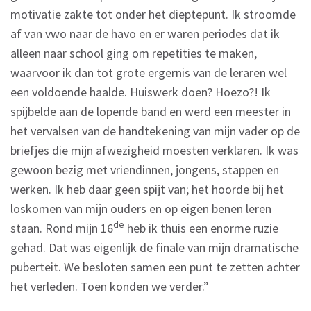
motivatie zakte tot onder het dieptepunt. Ik stroomde
af van vwo naar de havo en er waren periodes dat ik
alleen naar school ging om repetities te maken,
waarvoor ik dan tot grote ergernis van de leraren wel
een voldoende haalde. Huiswerk doen? Hoezo?! Ik
spijbelde aan de lopende band en werd een meester in
het vervalsen van de handtekening van mijn vader op de
briefjes die mijn afwezigheid moesten verklaren. Ik was
gewoon bezig met vriendinnen, jongens, stappen en
werken. Ik heb daar geen spijt van; het hoorde bij het
loskomen van mijn ouders en op eigen benen leren
de
staan. Rond mijn 16
heb ik thuis een enorme ruzie
gehad. Dat was eigenlijk de finale van mijn dramatische
puberteit. We besloten samen een punt te zetten achter
het verleden. Toen konden we verder.”