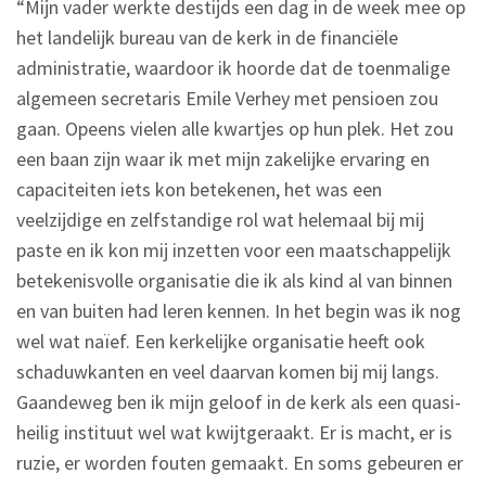
“Mijn vader werkte destijds een dag in de week mee op
het landelijk bureau van de kerk in de financiële
administratie, waardoor ik hoorde dat de toenmalige
algemeen secretaris Emile Verhey met pensioen zou
gaan. Opeens vielen alle kwartjes op hun plek. Het zou
een baan zijn waar ik met mijn zakelijke ervaring en
capaciteiten iets kon betekenen, het was een
veelzijdige en zelfstandige rol wat helemaal bij mij
paste en ik kon mij inzetten voor een maatschappelijk
betekenisvolle organisatie die ik als kind al van binnen
en van buiten had leren kennen. In het begin was ik nog
wel wat naïef. Een kerkelijke organisatie heeft ook
schaduwkanten en veel daarvan komen bij mij langs.
Gaandeweg ben ik mijn geloof in de kerk als een quasi-
heilig instituut wel wat kwijtgeraakt. Er is macht, er is
ruzie, er worden fouten gemaakt. En soms gebeuren er