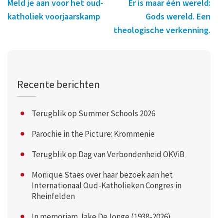
Meld je aan voor het oud-
Er is maar één wereld:
katholiek voorjaarskamp
Gods wereld. Een
theologische verkenning.
Recente berichten
Terugblik op Summer Schools 2026
Parochie in the Picture: Krommenie
Terugblik op Dag van Verbondenheid OKViB
Monique Staes over haar bezoek aan het
Internationaal Oud-Katholieken Congres in
Rheinfelden
In memoriam Jake DeJonge (1938-2026)