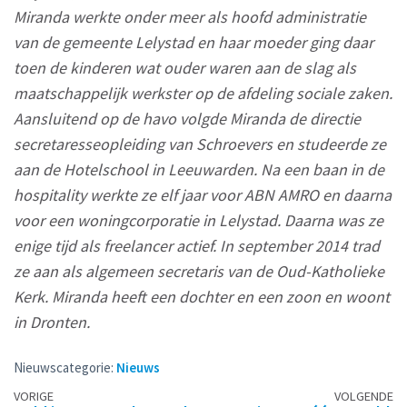
Miranda werkte onder meer als hoofd administratie
van de gemeente Lelystad en haar moeder ging daar
toen de kinderen wat ouder waren aan de slag als
maatschappelijk werkster op de afdeling sociale zaken.
Aansluitend op de havo volgde Miranda de directie
secretaresseopleiding van Schroevers en studeerde ze
aan de Hotelschool in Leeuwarden. Na een baan in de
hospitality werkte ze elf jaar voor ABN AMRO en daarna
voor een woningcorporatie in Lelystad. Daarna was ze
enige tijd als freelancer actief. In september 2014 trad
ze aan als algemeen secretaris van de Oud-Katholieke
Kerk. Miranda heeft een dochter en een zoon en woont
in Dronten.
Nieuwscategorie:
Nieuws
Berichtennavigatie
VORIGE
VOLGENDE