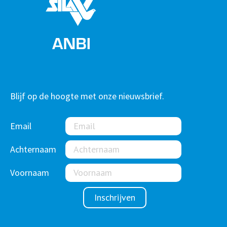
Blijf op de hoogte met onze nieuwsbrief.
Email
Achternaam
Voornaam
Inschrijven