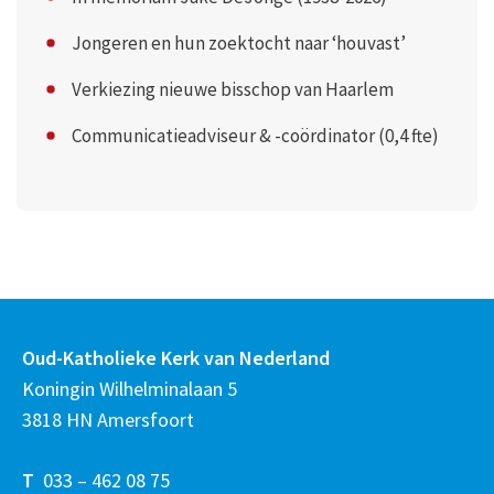
Jongeren en hun zoektocht naar ‘houvast’
Verkiezing nieuwe bisschop van Haarlem
Communicatieadviseur & -coördinator (0,4 fte)
Oud-Katholieke Kerk van Nederland
Koningin Wilhelminalaan 5
3818 HN Amersfoort
T
033 – 462 08 75