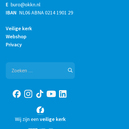
E
buro@okkn.nl
IBAN
NL06 ABNA 0214 1901 29
Veilige kerk
Webshop
Privacy
Zoeken
naar:
Wij zijn een
veilige kerk