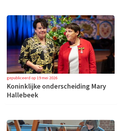
gepubliceerd op 19 mei 2026
Koninklijke onderscheiding Mary
Hallebeek