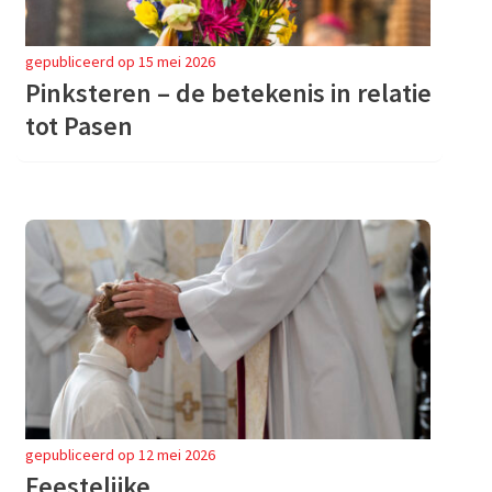
gepubliceerd op 15 mei 2026
Pinksteren – de betekenis in relatie
tot Pasen
gepubliceerd op 12 mei 2026
Feestelijke