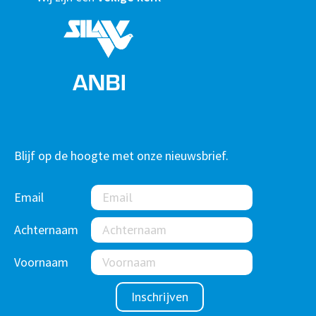
Blijf op de hoogte met onze nieuwsbrief.
Email
Achternaam
Voornaam
Inschrijven