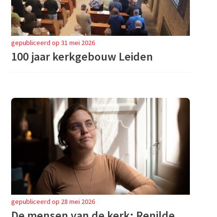
gepubliceerd op 31 mei 2026
100 jaar kerkgebouw Leiden
gepubliceerd op 28 mei 2026
De mensen van de kerk: Renilde