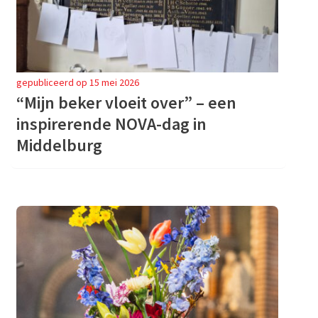
gepubliceerd op 15 mei 2026
“Mijn beker vloeit over” – een
inspirerende NOVA-dag in
Middelburg