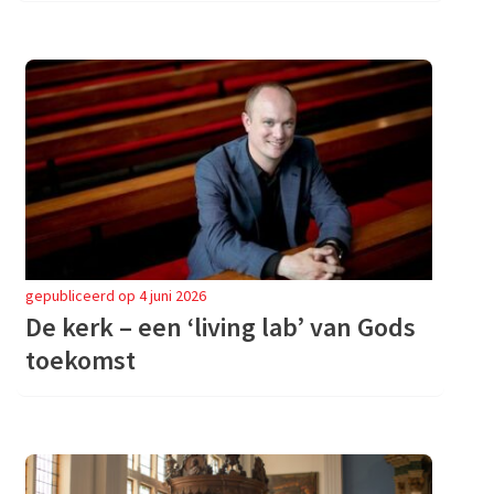
gepubliceerd op 4 juni 2026
De kerk – een ‘living lab’ van Gods
toekomst