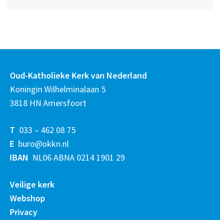
Oud-Katholieke Kerk van Nederland
Koningin Wilhelminalaan 5
3818 HN Amersfoort
T
033 – 462 08 75
E
buro@okkn.nl
IBAN
NL06 ABNA 0214 1901 29
Veilige kerk
Webshop
Privacy