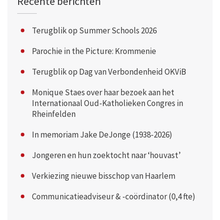
Recente berichten
Terugblik op Summer Schools 2026
Parochie in the Picture: Krommenie
Terugblik op Dag van Verbondenheid OKViB
Monique Staes over haar bezoek aan het
Internationaal Oud-Katholieken Congres in
Rheinfelden
In memoriam Jake DeJonge (1938-2026)
Jongeren en hun zoektocht naar ‘houvast’
Verkiezing nieuwe bisschop van Haarlem
Communicatieadviseur & -coördinator (0,4 fte)