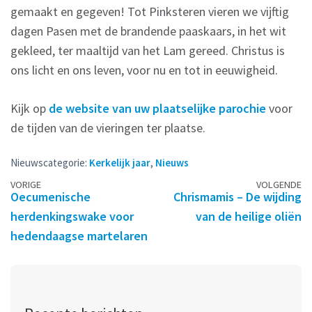
gemaakt en gegeven! Tot Pinksteren vieren we vijftig
dagen Pasen met de brandende paaskaars, in het wit
gekleed, ter maaltijd van het Lam gereed. Christus is
ons licht en ons leven, voor nu en tot in eeuwigheid.
Kijk op
de website van uw plaatselijke parochie
voor
de tijden van de vieringen ter plaatse.
Nieuwscategorie:
Kerkelijk jaar
,
Nieuws
Berichtennavigatie
VORIGE
VOLGENDE
Oecumenische
Chrismamis – De wijding
herdenkingswake voor
van de heilige oliën
hedendaagse martelaren