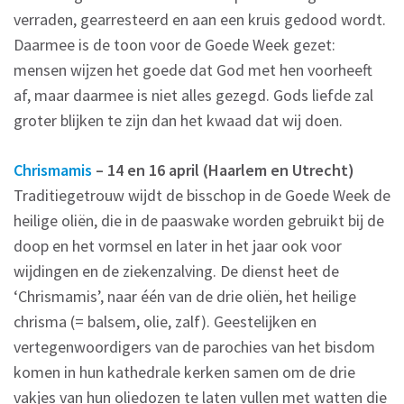
verraden, gearresteerd en aan een kruis gedood wordt.
Daarmee is de toon voor de Goede Week gezet:
mensen wijzen het goede dat God met hen voorheeft
af, maar daarmee is niet alles gezegd. Gods liefde zal
groter blijken te zijn dan het kwaad dat wij doen.
Chrismamis
– 14 en 16 april (Haarlem en Utrecht)
Traditiegetrouw wijdt de bisschop in de Goede Week de
heilige oliën, die in de paaswake worden gebruikt bij de
doop en het vormsel en later in het jaar ook voor
wijdingen en de ziekenzalving. De dienst heet de
‘Chrismamis’, naar één van de drie oliën, het heilige
chrisma (= balsem, olie, zalf). Geestelijken en
vertegenwoordigers van de parochies van het bisdom
komen in hun kathedrale kerken samen om de drie
vakjes van hun oliedozen te laten vullen met watten die