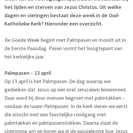
het lijden en sterven van Jezus Christus. Uit welke
dagen en vieringen bestaat deze week in de Oud-
Katholieke Kerk? Hieronder een overzicht.
De Goede Week begint met Palmpasen en mondt uit in
de Eerste Paasdag. Pasen vormt het hoogtepunt van
het kerkelijke jaar.
Palmpasen – 13 april
Op 13 april is het Palmpasen. De dag waarop we
gedenken dat Jezus op een ezel Jeruzalem binnenreed.
Daar werd hij door mensen begroet met palmtakken –
vandaar de naam
Palm
pasen. In de kerk vieren we eerst
die intocht met een feestelijke rondgang met
palmtakken en palmpasenstokken. Daarna slaat de
stemming om en horen we in de passielezing hoe Jezus