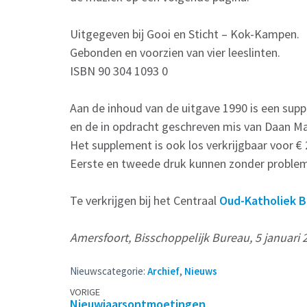
Uitgegeven bij Gooi en Sticht – Kok-Kampen.
Gebonden en voorzien van vier leeslinten.
ISBN 90 304 1093 0
Aan de inhoud van de uitgave 1990 is een sup
en de in opdracht geschreven mis van Daan M
Het supplement is ook los verkrijgbaar voor € 
Eerste en tweede druk kunnen zonder problem
Te verkrijgen bij het Centraal
Oud-Katholiek B
Amersfoort, Bisschoppelijk Bureau, 5 januari 
Nieuwscategorie:
Archief
,
Nieuws
Berichtennavigatie
VORIGE
Nieuwjaarsontmoetingen