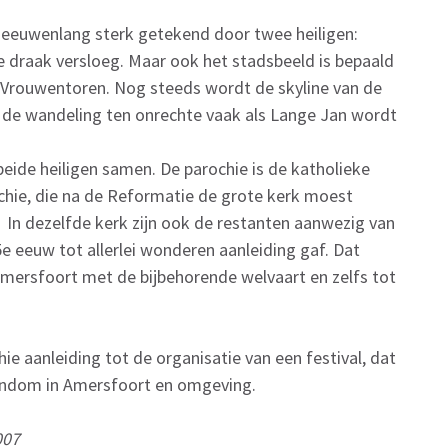
s eeuwenlang sterk getekend door twee heiligen:
e draak versloeg. Maar ook het stadsbeeld is bepaald
 Vrouwentoren. Nog steeds wordt de skyline van de
n de wandeling ten onrechte vaak als Lange Jan wordt
eide heiligen samen. De parochie is de katholieke
chie, die na de Reformatie de grote kerk moest
 In dezelfde kerk zijn ook de restanten aanwezig van
e eeuw tot allerlei wonderen aanleiding gaf. Dat
Amersfoort met de bijbehorende welvaart en zelfs tot
ie aanleiding tot de organisatie van een festival, dat
stendom in Amersfoort en omgeving.
007