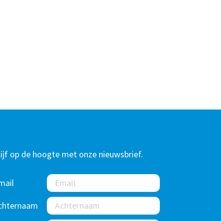
lijf op de hoogte met onze nieuwsbrief.
mail
chternaam