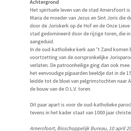
Achtergrond
Het spirituele leven van de stad Amersfoort i
Maria de moeder van Jezus en Sint Joris die d
door de Joriskerk op de Hof en de Onze Lieve
stad gedomineerd door de rijzige toren, die i
aangeduid.
In de oud-katholieke kerk aan ’t Zand komen b
voortzetting van de oorspronkelijke Jorisparo
verlaten. De patroonheilige ging dan ook mee.
het eenvoudige pijpaarden beeldje dat in de 15
leidde tot de bloei van pelgrimstochten naar 
de bouw van de O.L.V. toren.
Dit paar apart is voor de oud-katholieke paroch
tevens in het kader staat van 1000 jaar chri
Amersfoort, Bisschoppelijk Bureau, 10 april 2