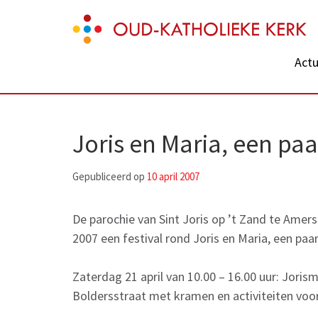
Skip
Oud-Katholieke Kerk
to
content
Actu
(Press
Enter)
Joris en Maria, een paa
Gepubliceerd op
10 april 2007
De parochie van Sint Joris op ’t Zand te Amers
2007 een festival rond Joris en Maria, een paar
Zaterdag 21 april van 10.00 – 16.00 uur: Joris
Boldersstraat met kramen en activiteiten voor