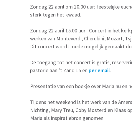
Zondag 22 april om 10.00 uur: feestelijke euch
sterk tegen het kwaad.
Zondag 22 april 15.00 uur: Concert in het kerk
werken van Monteverdi, Cherubini, Mozart, Ts
Dit concert wordt mede mogelijk gemaakt doo
De toegang tot het concert is gratis, reserveri
pastorie aan ’t Zand 15 en
per email
.
Presentatie van een boekje over Maria nu en h
Tijdens het weekend is het werk van de Amers
Nichting, Mary Treu, Coby Mosterd en Klaas o
Maria als inspiratiebron genomen.