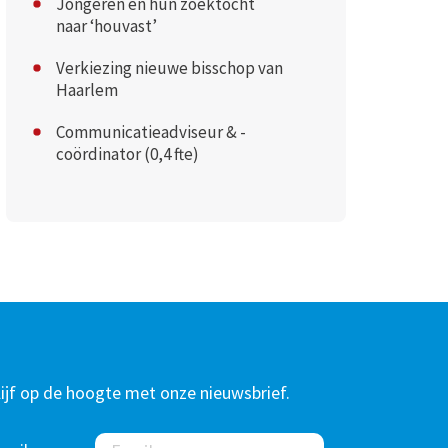
Jongeren en hun zoektocht
naar ‘houvast’
Verkiezing nieuwe bisschop van
Haarlem
Communicatieadviseur & -
coördinator (0,4 fte)
lijf op de hoogte met onze nieuwsbrief.