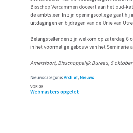
Bisschop Vercammen doceert aan het oud-katho
de ambtsleer. In zijn openingscollege gaat hij 
uitdagingen en bijdragen van de Unie van Utr
Belangstellenden zijn welkom op zaterdag 6 o
in het voormalige gebouw van het Seminarie a
Amersfoort, Bisschoppelijk Bureau, 5 oktober
Nieuwscategorie:
Archief
,
Nieuws
Berichtennavigatie
VORIGE
Webmasters opgelet