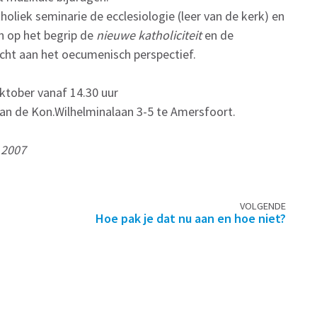
liek seminarie de ecclesiologie (leer van de kerk) en
in op het begrip de
nieuwe katholiciteit
en de
echt aan het oecumenisch perspectief.
ktober vanaf 14.30 uur
an de Kon.Wilhelminalaan 3-5 te Amersfoort.
 2007
VOLGENDE
Hoe pak je dat nu aan en hoe niet?