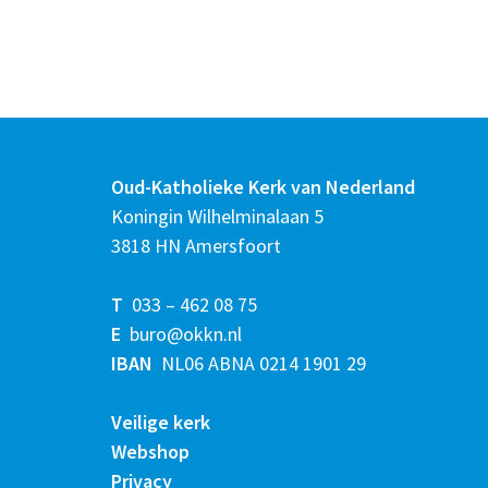
Oud-Katholieke Kerk van Nederland
Koningin Wilhelminalaan 5
3818 HN Amersfoort
T
033 – 462 08 75
E
buro@okkn.nl
IBAN
NL06 ABNA 0214 1901 29
Veilige kerk
Webshop
Privacy