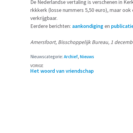
De Nederlandse vertaling is verschenen in Ker
rkkkerk (losse nummers 5,50 euro), maar ook 
verkrijgbaar.
Eerdere berichten:
aankondiging
en
publicati
Amersfoort, Bisschoppelijk Bureau, 1 decemb
Nieuwscategorie:
Archief
,
Nieuws
Berichtennavigatie
VORIGE
Het woord van vriendschap