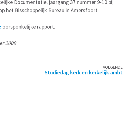
kelijke Documentatie, jaargang 37 nummer 9-10 bij
op het Bisschoppelijk Bureau in Amersfoort
e
oorsponkelijke rapport.
er 2009
VOLGENDE
Studiedag kerk en kerkelijk ambt