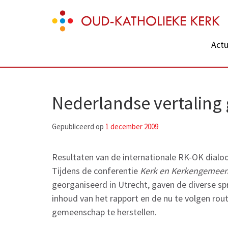
Skip
Oud-Katholieke Kerk
to
content
Actu
(Press
Enter)
Nederlandse vertaling
Gepubliceerd op
1 december 2009
Resultaten van de internationale RK-OK dialo
Tijdens de conferentie
Kerk en Kerkengemeen
georganiseerd in Utrecht, gaven de diverse sp
inhoud van het rapport en de nu te volgen rou
gemeenschap te herstellen.