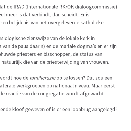
s dat de IRAD (Internationale RK/OK dialoogcommissie)
el meer is dat verbindt, dan scheidt. Er is
 en belijdenis van het overgeleverde katholieke
siologische zienswijze van de lokale kerk in
s van de paus daarin) en de mariale dogma’s en er zijn
ehuwde priesters en bisschoppen, de status van
atuurlijk die van de priesterwijding van vrouwen.
d wordt hoe de
familieruzie
op te lossen? Dat zou een
laterale werkgroepen op nationaal niveau. Maar eerst
 de reactie van de congregatie wordt afgewacht.
gapende kloof geweven of is er een loopbrug aangelegd?