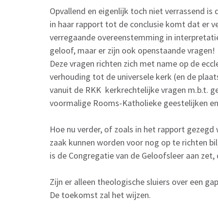
Opvallend en eigenlijk toch niet verrassend i
in haar rapport tot de conclusie komt dat er ve
verregaande overeenstemming in interpretatie
geloof, maar er zijn ook openstaande vragen!
Deze vragen richten zich met name op de eccle
verhouding tot de universele kerk (en de plaat
vanuit de RKK kerkrechtelijke vragen m.b.t. g
voormalige Rooms-Katholieke geestelijken en n
Hoe nu verder, of zoals in het rapport gezeg
zaak kunnen worden voor nog op te richten bi
is de Congregatie van de Geloofsleer aan zet,
Zijn er alleen theologische sluiers over een 
De toekomst zal het wijzen.