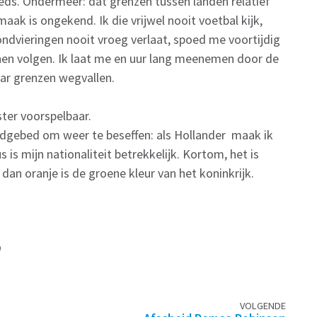
oeds. Ondermeer: dat grenzen tussen landen relatief
aak is ongekend. Ik die vrijwel nooit voetbal kijk,
ndvieringen nooit vroeg verlaat, spoed me voortijdig
en volgen. Ik laat me en uur lang meenemen door de
aar grenzen wegvallen.
ster voorspelbaar.
ndgebed om weer te beseffen: als Hollander maak ik
is mijn nationaliteit betrekkelijk. Kortom, het is
dan oranje is de groene kleur van het koninkrijk.
VOLGENDE