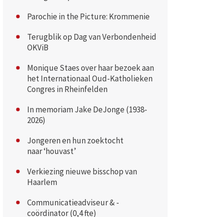
Parochie in the Picture: Krommenie
Terugblik op Dag van Verbondenheid
OKViB
Monique Staes over haar bezoek aan
het Internationaal Oud-Katholieken
Congres in Rheinfelden
In memoriam Jake DeJonge (1938-
2026)
Jongeren en hun zoektocht
naar ‘houvast’
Verkiezing nieuwe bisschop van
Haarlem
Communicatieadviseur & -
coördinator (0,4 fte)