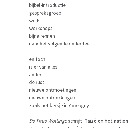
bijbel-introductie
gespreksgroep
werk
workshops
bijna rennen
naar het volgende onderdeel
en toch
is er van alles
anders
de rust
nieuwe ontmoetingen
nieuwe ontdekkingen
zoals het kerkje in Ameugny
Ds Titus Woltinge
schrijft:
Taizé en het natio