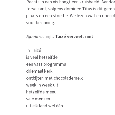
Rechts in een nis hangt een kruisbeeld. Aandoe
forse kant, volgens dominee Titus is dit gem
plaats op een stoeltje. We lezen wat en doen 
voor bezinning.
Sjoeke
schrijft:
Taizé verveelt niet
In Taizé
is veel hetzelfde
een vast programma
driemaal kerk
ontbijten met chocolademelk
week in week uit
hetzelfde menu
vele mensen
uit elk land wel één