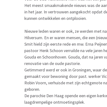
Het meest smaakmakende nieuws was de aank
in het jaar. In vertrouwen aangekocht opdat de
kunnen ontwikkelen en ontplooien.
Nieuwe leden waren er ook, ze werden met na
Hilversum. En er waren mensen, die een (nieu
Smit hield zijn eerste rede en mw. Erna Peijne
pastoor Henk Schoon verruilde na vele jaren h
Gouda en Schoonhoven. Gouda, dat na jaren va
renovatie van de oude pastorie.
Getimmerd werd er ook in Groningen, waar de
gemaakt voor bewoning door past. werker Vict
Robin Voorn, verhuisde met zijn echtgenote na
geboren.
De parochie Den Haag opende een eigen kerkwi
laagdrempelige ontmoetingsplek.