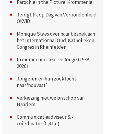
Parochie in the Picture: Krommenie
Terugblik op Dag van Verbondenheid
OKViB
Monique Staes over haar bezoek aan
het Internationaal Oud-Katholieken
Congres in Rheinfelden
In memoriam Jake DeJonge (1938-
2026)
Jongeren en hun zoektocht
naar ‘houvast’
Verkiezing nieuwe bisschop van
Haarlem
Communicatieadviseur & -
coördinator (0,4 fte)