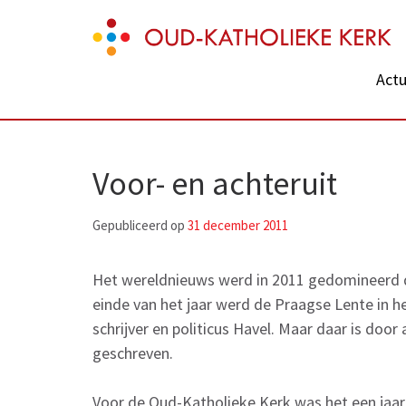
Skip
Oud-Katholieke Kerk
to
content
Actu
(Press
Enter)
Voor- en achteruit
Gepubliceerd op
31 december 2011
Het wereldnieuws werd in 2011 gedomineerd do
einde van het jaar werd de Praagse Lente in 
schrijver en politicus Havel. Maar daar is do
geschreven.
Voor de Oud-Katholieke Kerk was het een jaar 