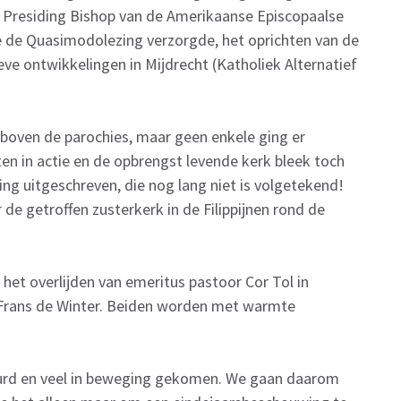
 Presiding Bishop van de Amerikaanse Episcopaalse
die de Quasimodolezing verzorgde, het oprichten van de
eve ontwikkelingen in Mijdrecht (Katholiek Alternatief
r boven de parochies, maar geen enkele ging er
en in actie en de opbrengst levende kerk bleek toch
ning uitgeschreven, die nog lang niet is volgetekend!
de getroffen zusterkerk in de Filippijnen rond de
et overlijden van emeritus pastoor Cor Tol in
 Frans de Winter. Beiden worden met warmte
beurd en veel in beweging gekomen. We gaan daarom