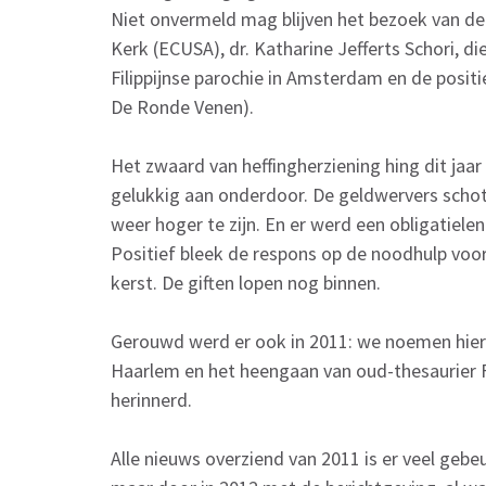
Niet onvermeld mag blijven het bezoek van de
Kerk (ECUSA), dr. Katharine Jefferts Schori, 
Filippijnse parochie in Amsterdam en de positi
De Ronde Venen).
Het zwaard van heffingherziening hing dit jaa
gelukkig aan onderdoor. De geldwervers schot
weer hoger te zijn. En er werd een obligatiele
Positief bleek de respons op de noodhulp voor 
kerst. De giften lopen nog binnen.
Gerouwd werd er ook in 2011: we noemen hier h
Haarlem en het heengaan van oud-thesaurier
herinnerd.
Alle nieuws overziend van 2011 is er veel ge