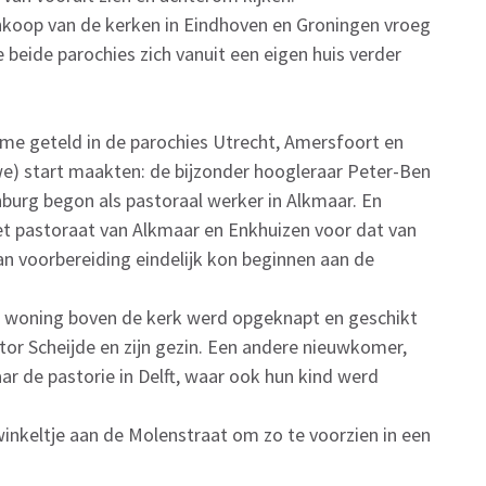
oop van de kerken in Eindhoven en Groningen vroeg
 beide parochies zich vanuit een eigen huis verder
me geteld in de parochies Utrecht, Amersfoort en
we) start maakten: de bijzonder hoogleraar Peter-Ben
nburg begon als pastoraal werker in Alkmaar. En
et pastoraat van Alkmaar en Enkhuizen voor dat van
n voorbereiding eindelijk kon beginnen aan de
 woning boven de kerk werd opgeknapt en geschikt
or Scheijde en zijn gezin. Een andere nieuwkomer,
ar de pastorie in Delft, waar ook hun kind werd
nkeltje aan de Molenstraat om zo te voorzien in een