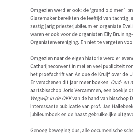
Omgezien werd er ook: de ‘grand old men’ prof
Glazemaker bereikten de leeftijd van tachtig 
zestig jarig priesterjubileum en organiste Eveli
waren er ook voor de organisten Elly Bruining-
Organistenvereniging. En niet te vergeten vo
Omgezien naar de eigen historie werd er even
Catharijneconvent in mei en veel publiciteit r
het proefschrift van Anique de Kruijf over de U
Er verschenen dit jaar meer boeken:
Oud- en n
aartsbisschop Joris Vercammen, een boekje da
Wegwijs in de OKK
van de hand van bisschop D
interessante publicatie van prof. Jan Hallebee
jubileumboek en de haast gebruikelijke uitgav
Genoeg beweging dus, alle oecumenische sche