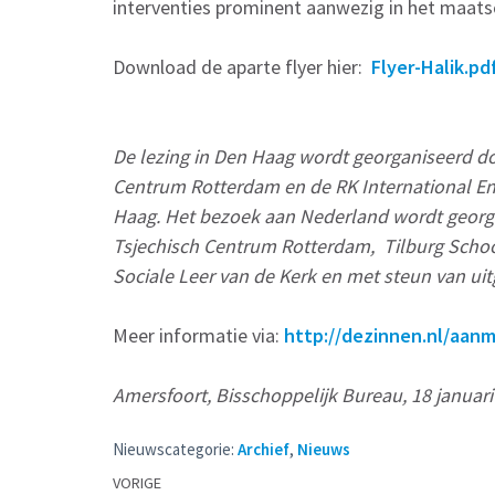
interventies prominent aanwezig in het maatsc
Download de aparte flyer hier:
Flyer-Halik.pd
De lezing in Den Haag wordt georganiseerd 
Centrum Rotterdam en de RK International Eng
Haag. Het bezoek aan Nederland wordt geor
Tsjechisch Centrum Rotterdam, Tilburg Schoo
Sociale Leer van de Kerk en met steun van u
Meer informatie via:
http://dezinnen.nl/aan
Amersfoort, Bisschoppelijk Bureau, 18 januari
Nieuwscategorie:
Archief
,
Nieuws
Berichtennavigatie
VORIGE