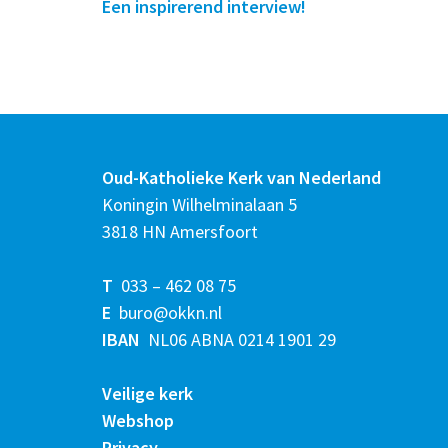
Een inspirerend interview!
Oud-Katholieke Kerk van Nederland
Koningin Wilhelminalaan 5
3818 HN Amersfoort
T
033 – 462 08 75
E
buro@okkn.nl
IBAN
NL06 ABNA 0214 1901 29
Veilige kerk
Webshop
Privacy