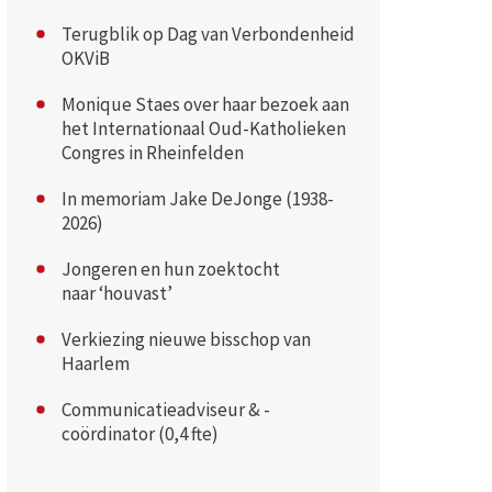
Terugblik op Dag van Verbondenheid
OKViB
Monique Staes over haar bezoek aan
het Internationaal Oud-Katholieken
Congres in Rheinfelden
In memoriam Jake DeJonge (1938-
2026)
Jongeren en hun zoektocht
naar ‘houvast’
Verkiezing nieuwe bisschop van
Haarlem
Communicatieadviseur & -
coördinator (0,4 fte)