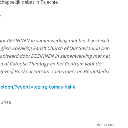
happelijk debat in Tsjechië.
f
door DEZINNEN in samenwerking met het Tsjechisch
lish Speaking Parish Church of Our Saviour in Den
ganiseerd door DEZINNEN in samenwerking met het
l of Catholic Theology en het Centrum voor de
itgeverij Boekencentrum Zoetermeer en BerneMedia.
melden/?event=lezing-tomas-halik
 2016
VOLGENDE