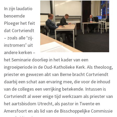
In zijn laudatio
benoemde
Ploeger het feit
dat Cortvriendt
– zoals alle ‘zij-
instromers’ uit
andere kerken –
het Seminarie doorliep in het kader van een
ingroeiperiode in de Oud-Katholieke Kerk. Als theoloog,
priester en gewezen abt van Berne bracht Cortvriendt
daarbij een schat aan ervaring mee, die voor de inhoud
van de colleges een verrijking betekende. Intussen is
Cortvriendt al weer enige tijd werkzaam als priester van
het aartsbisdom Utrecht, als pastor in Twente en
Amersfoort en als lid van de Bisschoppelijke Commissie