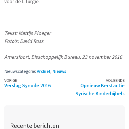
voor de Liturgie.
Tekst: Mattijs Ploeger
Foto’s: David Ross
Amersfoort, Bisschoppelijk Bureau, 23 november 2016
Nieuwscategorie:
Archief
,
Nieuws
Berichtennavigatie
VORIGE
VOLGENDE
Verslag Synode 2016
Opnieuw Kerstactie
Syrische Kinderbijbels
Recente berichten