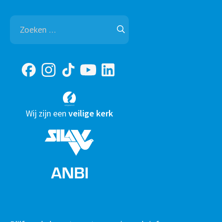
Zoeken
naar:
Wij zijn een
veilige kerk