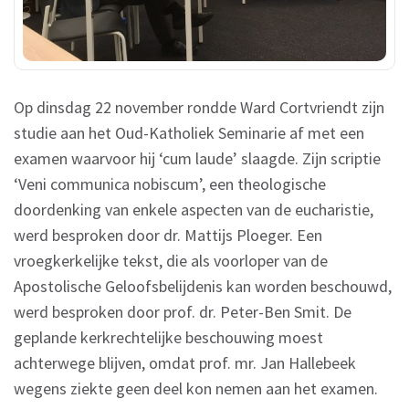
Op dinsdag 22 november rondde Ward Cortvriendt zijn
studie aan het Oud-Katholiek Seminarie af met een
examen waarvoor hij ‘cum laude’ slaagde. Zijn scriptie
‘Veni communica nobiscum’, een theologische
doordenking van enkele aspecten van de eucharistie,
werd besproken door dr. Mattijs Ploeger. Een
vroegkerkelijke tekst, die als voorloper van de
Apostolische Geloofsbelijdenis kan worden beschouwd,
werd besproken door prof. dr. Peter-Ben Smit. De
geplande kerkrechtelijke beschouwing moest
achterwege blijven, omdat prof. mr. Jan Hallebeek
wegens ziekte geen deel kon nemen aan het examen.