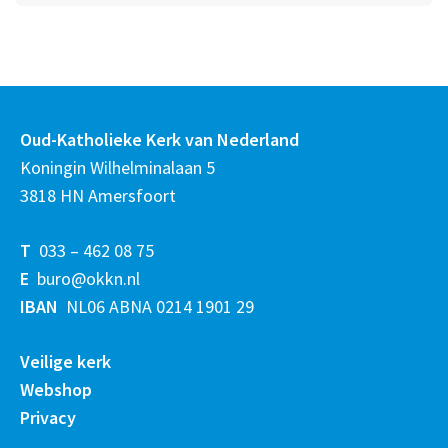
Oud-Katholieke Kerk van Nederland
Koningin Wilhelminalaan 5
3818 HN Amersfoort
T
033 – 462 08 75
E
buro@okkn.nl
IBAN
NL06 ABNA 0214 1901 29
Veilige kerk
Webshop
Privacy