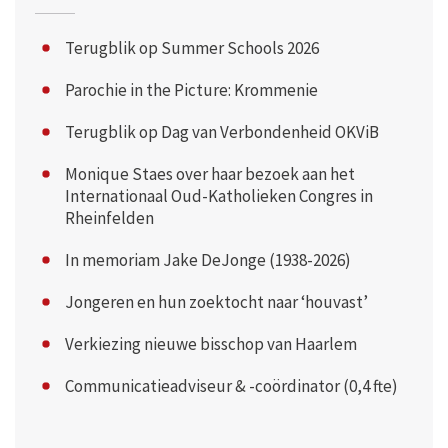
Terugblik op Summer Schools 2026
Parochie in the Picture: Krommenie
Terugblik op Dag van Verbondenheid OKViB
Monique Staes over haar bezoek aan het
Internationaal Oud-Katholieken Congres in
Rheinfelden
In memoriam Jake DeJonge (1938-2026)
Jongeren en hun zoektocht naar ‘houvast’
Verkiezing nieuwe bisschop van Haarlem
Communicatieadviseur & -coördinator (0,4 fte)