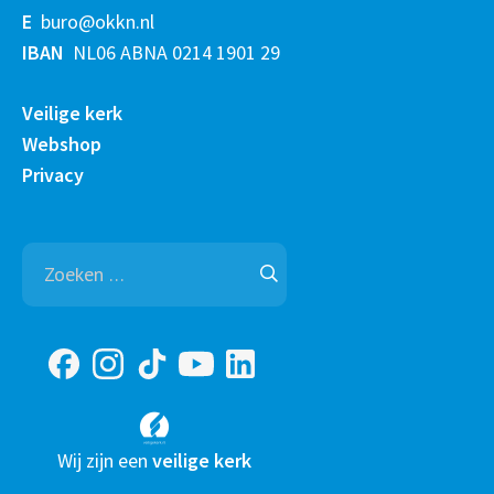
E
buro@okkn.nl
IBAN
NL06 ABNA 0214 1901 29
Veilige kerk
Webshop
Privacy
Zoeken
naar:
Wij zijn een
veilige kerk