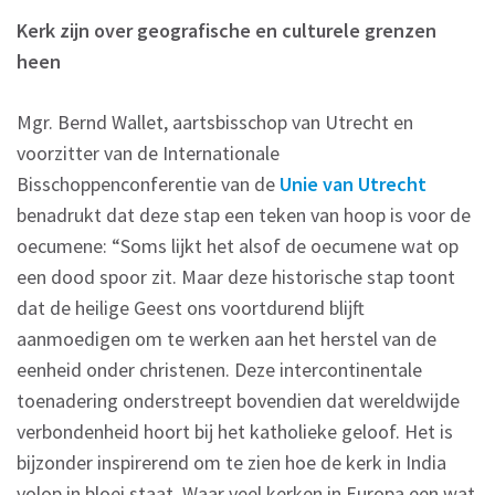
Kerk zijn over geografische en culturele grenzen
heen
Mgr. Bernd Wallet, aartsbisschop van Utrecht en
voorzitter van de Internationale
Bisschoppenconferentie van de
Unie van Utrecht
benadrukt dat deze stap een teken van hoop is voor de
oecumene: “Soms lijkt het alsof de oecumene wat op
een dood spoor zit. Maar deze historische stap toont
dat de heilige Geest ons voortdurend blijft
aanmoedigen om te werken aan het herstel van de
eenheid onder christenen. Deze intercontinentale
toenadering onderstreept bovendien dat wereldwijde
verbondenheid hoort bij het katholieke geloof. Het is
bijzonder inspirerend om te zien hoe de kerk in India
volop in bloei staat. Waar veel kerken in Europa een wat