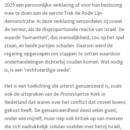
2025 een persoonlijke verklaring af voor hun beslissing
mee te doen aan de eerste Trek de Rode Lijn-
demonstratie. In deze verklaring veroordelen zij zowel
de terreur, als de disproportionele reactie van Israël. De
waarde ‘humaniteit’, dus menselijkheid, zou op het spel
staan, en beide partijen schaden. Daarom werd de
regering opgeroepen om stappen te zetten waardoor
onderhandelingen dichterbij zouden komen. Wat nodig
is, is een ‘rechtvaardige vrede’.
Het is een toelichting die uiterst genuanceerd is, zoals
ook de uitspraken van de Protestantse Kerk in
Nederland dat waren over het conflict dat zoveel levens
gekost heeft. De genuanceerdheid deed velen goed,
onder wie mijzelf, maar riep ook kritiek op van mensen
die zich nadrukkelijk solidair voelden met hetzij Israël,