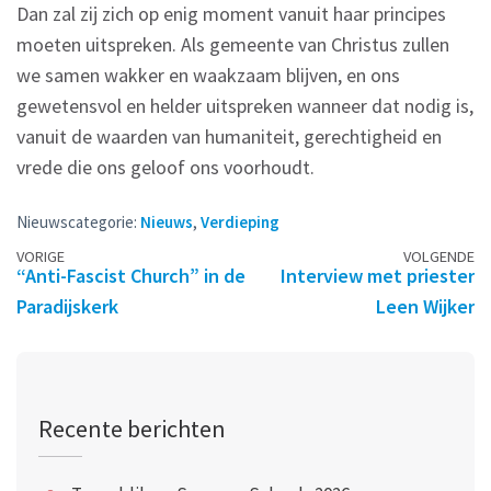
Dan zal zij zich op enig moment vanuit haar principes
moeten uitspreken. Als gemeente van Christus zullen
we samen wakker en waakzaam blijven, en ons
gewetensvol en helder uitspreken wanneer dat nodig is,
vanuit de waarden van humaniteit, gerechtigheid en
vrede die ons geloof ons voorhoudt.
Nieuwscategorie:
Nieuws
,
Verdieping
Berichtennavigatie
VORIGE
VOLGENDE
“Anti-Fascist Church” in de
Interview met priester
Paradijskerk
Leen Wijker
Recente berichten