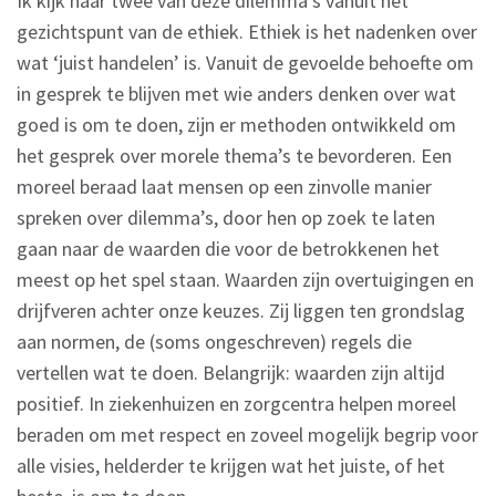
Ik kijk naar twee van deze dilemma’s vanuit het
gezichtspunt van de ethiek. Ethiek is het nadenken over
wat ‘juist handelen’ is. Vanuit de gevoelde behoefte om
in gesprek te blijven met wie anders denken over wat
goed is om te doen, zijn er methoden ontwikkeld om
het gesprek over morele thema’s te bevorderen. Een
moreel beraad laat mensen op een zinvolle manier
spreken over dilemma’s, door hen op zoek te laten
gaan naar de waarden die voor de betrokkenen het
meest op het spel staan. Waarden zijn overtuigingen en
drijfveren achter onze keuzes. Zij liggen ten grondslag
aan normen, de (soms ongeschreven) regels die
vertellen wat te doen. Belangrijk: waarden zijn altijd
positief. In ziekenhuizen en zorgcentra helpen moreel
beraden om met respect en zoveel mogelijk begrip voor
alle visies, helderder te krijgen wat het juiste, of het