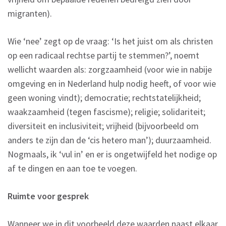
migranten).
Wie ‘nee’ zegt op de vraag: ‘Is het juist om als christen
op een radicaal rechtse partij te stemmen?’, noemt
wellicht waarden als: zorgzaamheid (voor wie in nabije
omgeving en in Nederland hulp nodig heeft, of voor wie
geen woning vindt); democratie; rechtstatelijkheid;
waakzaamheid (tegen fascisme); religie; solidariteit;
diversiteit en inclusiviteit; vrijheid (bijvoorbeeld om
anders te zijn dan de ‘cis hetero man’); duurzaamheid.
Nogmaals, ik ‘vul in’ en er is ongetwijfeld het nodige op
af te dingen en aan toe te voegen.
Ruimte voor gesprek
Wanneer we in dit voorbeeld deze waarden naast elkaar