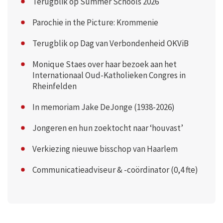
Terugblik op Summer Schools 2026
Parochie in the Picture: Krommenie
Terugblik op Dag van Verbondenheid OKViB
Monique Staes over haar bezoek aan het
Internationaal Oud-Katholieken Congres in
Rheinfelden
In memoriam Jake DeJonge (1938-2026)
Jongeren en hun zoektocht naar ‘houvast’
Verkiezing nieuwe bisschop van Haarlem
Communicatieadviseur & -coördinator (0,4 fte)