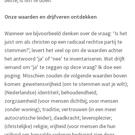
beste, is om te doen.
Onze waarden en drijfveren ontdekken
Wanneer we bijvoorbeeld denken over de vraag: ‘Is het
juist om als christen op een radicaal rechtse partij te
stemmen?’, levert het veel op om de waarden achter
het antwoord ‘ja’ of ‘nee’ te inventariseren. Wat drijft
iemand om ‘ja’ te zeggen op deze vraag? Ik doe een
poging. Misschien zouden de volgende waarden boven
komen: gewetensvrijheid (om te stemmen wat je wilt);
(Nederlandse) identiteit; behoudendheid;
zorgzaamheid (voor mensen dichtbij; voor mensen
zonder woning); traditie; vertrouwen (in een meer
autocratische leider); daadkracht; levensplezier;
(christelijke) religie; vrijheid (voor mensen die hun
vrijheid om bepaalde redenen bedreigd zien door