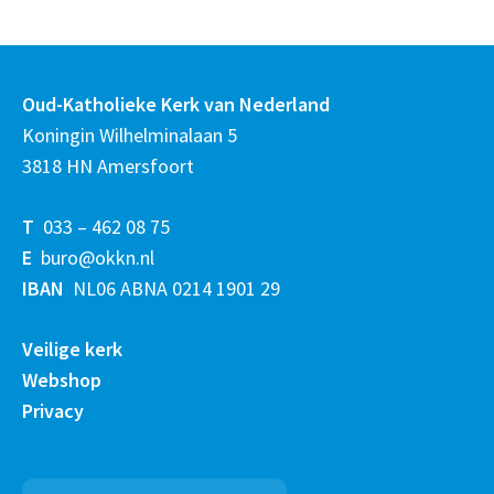
Oud-Katholieke Kerk van Nederland
Koningin Wilhelminalaan 5
3818 HN Amersfoort
T
033 – 462 08 75
E
buro@okkn.nl
IBAN
NL06 ABNA 0214 1901 29
Veilige kerk
Webshop
Privacy
Zoeken