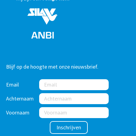
Blijf op de hoogte met onze nieuwsbrief.
Email
Achternaam
Voornaam
Inschrijven