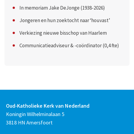
In memoriam Jake DeJonge (1938-2026)
Jongeren en hun zoektocht naar ‘houvast’
Verkiezing nieuwe bisschop van Haarlem
Communicatieadviseur & -coördinator (0,4 fte)
Oud-Katholieke Kerk van Nederland
Koningin Wilhelminalaan 5
3818 HN Amersfoort