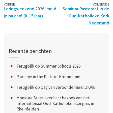
Berichtennavigatie
VORIGE
VOLGENDE
Leringweekend 2026: meld
Seminar Pastoraat in de
je nu aan! (8-15 jaar)
Oud-Katholieke Kerk
Nederland
Recente berichten
Terugblik op Summer Schools 2026
Parochie in the Picture: Krommenie
Terugblik op Dag van Verbondenheid OKViB
Monique Staes over haar bezoek aan het
Internationaal Oud-Katholieken Congres in
Rheinfelden