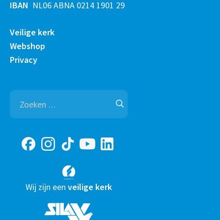
IBAN
NL06 ABNA 0214 1901 29
Veilige kerk
Webshop
Privacy
Zoeken
naar:
Wij zijn een
veilige kerk