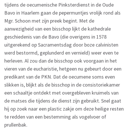
tijdens de oecumenische Pinksterdienst in de Oude
Bavo in Haarlem gaan de pepermuntjes vrolijk rond als
Mgr. Schoon met zijn preek begint. Met de
aanwezigheid van een bisschop lijkt de kathedrale
geschiedenis van de Bavo (die overigens in 1578
uitgerekend op Sacramentsdag door boze calvinisten
werd bestormd, geplunderd en vernield) weer even te
herleven. Al zou dan de bisschop ook voorgaan in het
vieren van de eucharistie, hetgeen nu gebeurt door een
predikant van de PKN. Dat de oecumene soms even
slikken is, blijkt als de bisschop in de consistoriekamer
een schaaltje ontdekt met overgebleven kruimels van
de matses die tijdens de dienst zijn gebruikt. Snel gaat
hij op zoek naar een plastic zakje om deze heilige resten
te redden van een bestemming als vogelvoer of
prullenbak.