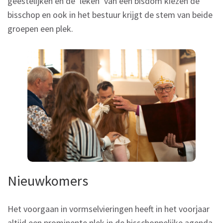
geestelijken en de ‘leken’ van een bisdom kiezen de
bisschop en ook in het bestuur krijgt de stem van beide
groepen een plek.
Nieuwkomers
Het voorgaan in vormselvieringen heeft in het voorjaar
altijd een prominente plek in de bisschoppelijke agenda.