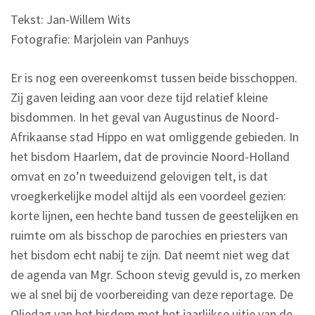
Tekst: Jan-Willem Wits
Fotografie: Marjolein van Panhuys
Er is nog een overeenkomst tussen beide bisschoppen.
Zij gaven leiding aan voor deze tijd relatief kleine
bisdommen. In het geval van Augustinus de Noord-
Afrikaanse stad Hippo en wat omliggende gebieden. In
het bisdom Haarlem, dat de provincie Noord-Holland
omvat en zo’n tweeduizend gelovigen telt, is dat
vroegkerkelijke model altijd als een voordeel gezien:
korte lijnen, een hechte band tussen de geestelijken en
ruimte om als bisschop de parochies en priesters van
het bisdom echt nabij te zijn. Dat neemt niet weg dat
de agenda van Mgr. Schoon stevig gevuld is, zo merken
we al snel bij de voorbereiding van deze reportage. De
Oliedag van het bisdom met het jaarlijkse uitje van de