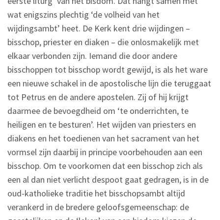
eerste liturg’ van het bisdom. Dat hangt samen met
wat enigszins plechtig ‘de volheid van het
wijdingsambt’ heet. De Kerk kent drie wijdingen –
bisschop, priester en diaken – die onlosmakelijk met
elkaar verbonden zijn. Iemand die door andere
bisschoppen tot bisschop wordt gewijd, is als het ware
een nieuwe schakel in de apostolische lijn die teruggaat
tot Petrus en de andere apostelen. Zij of hij krijgt
daarmee de bevoegdheid om ‘te onderrichten, te
heiligen en te besturen’. Het wijden van priesters en
diakens en het toedienen van het sacrament van het
vormsel zijn daarbij in principe voorbehouden aan een
bisschop. Om te voorkomen dat een bisschop zich als
een al dan niet verlicht despoot gaat gedragen, is in de
oud-katholieke traditie het bisschopsambt altijd
verankerd in de bredere geloofsgemeenschap: de