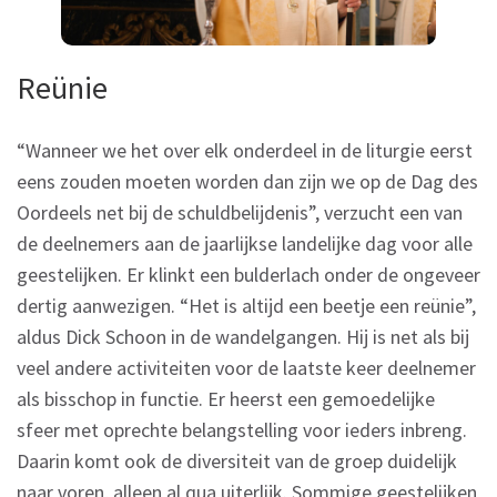
Reünie
“Wanneer we het over elk onderdeel in de liturgie eerst
eens zouden moeten worden dan zijn we op de Dag des
Oordeels net bij de schuldbelijdenis”, verzucht een van
de deelnemers aan de jaarlijkse landelijke dag voor alle
geestelijken. Er klinkt een bulderlach onder de ongeveer
dertig aanwezigen. “Het is altijd een beetje een reünie”,
aldus Dick Schoon in de wandelgangen. Hij is net als bij
veel andere activiteiten voor de laatste keer deelnemer
als bisschop in functie. Er heerst een gemoedelijke
sfeer met oprechte belangstelling voor ieders inbreng.
Daarin komt ook de diversiteit van de groep duidelijk
naar voren, alleen al qua uiterlijk. Sommige geestelijken