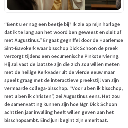
“Bent u er nog een beetje bij? Ik zie op mijn horloge
dat ik te lang aan het woord ben geweest en sluit af
met Augustinus.” Er gaat gegniffel door de Haarlemse
Sint-Bavokerk waar bisschop Dick Schoon de preek
verzorgt tijdens een oecumenische Pinksterviering.
Hij zal vast de laatste zijn die zich zou willen meten
met de heilige Kerkvader uit de vierde eeuw maar
speelt graag met de interactieve preekstijl van zijn
vermaarde collega-bisschop. “Voor u ben ik bisschop,
met u ben ik christen”, zei Augustinus eens. Het zou
de samenvatting kunnen zijn hoe Mgr. Dick Schoon
achttien jaar invulling heeft willen geven aan het
bisschopsambt. Eind juni begint zijn emeritaat.