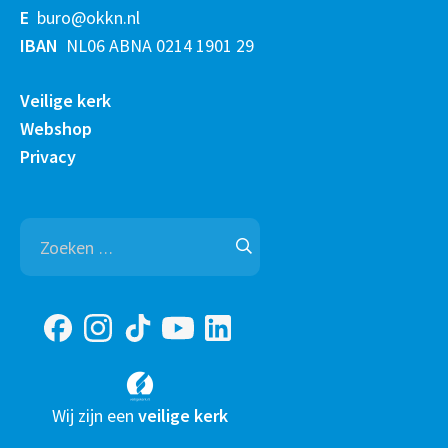
E
buro@okkn.nl
IBAN
NL06 ABNA 0214 1901 29
Veilige kerk
Webshop
Privacy
Zoeken
naar:
Wij zijn een
veilige kerk