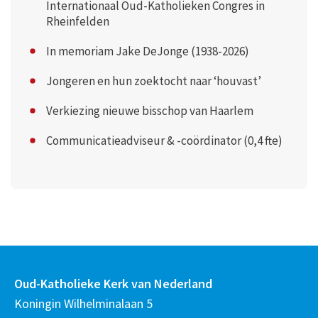
Internationaal Oud-Katholieken Congres in
Rheinfelden
In memoriam Jake DeJonge (1938-2026)
Jongeren en hun zoektocht naar ‘houvast’
Verkiezing nieuwe bisschop van Haarlem
Communicatieadviseur & -coördinator (0,4 fte)
Oud-Katholieke Kerk van Nederland
Koningin Wilhelminalaan 5