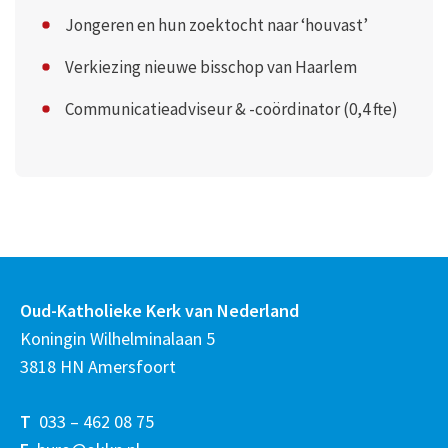
Jongeren en hun zoektocht naar ‘houvast’
Verkiezing nieuwe bisschop van Haarlem
Communicatieadviseur & -coördinator (0,4 fte)
Oud-Katholieke Kerk van Nederland
Koningin Wilhelminalaan 5
3818 HN Amersfoort
T
033 – 462 08 75