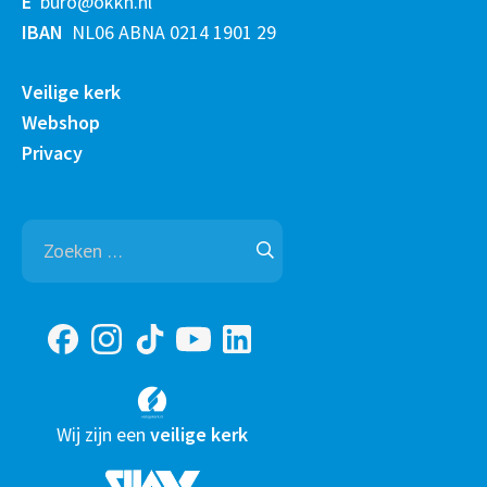
E
buro@okkn.nl
IBAN
NL06 ABNA 0214 1901 29
Veilige kerk
Webshop
Privacy
Zoeken
naar:
Wij zijn een
veilige kerk