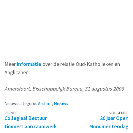
Meer
informatie
over de relatie Oud-Katholieken en
Anglicanen.
Amersfoort, Bisschoppelijk Bureau, 31 augustus 2006
Nieuwscategorie:
Archief
,
Nieuws
Berichtennavigatie
VORIGE
VOLGENDE
Collegiaal Bestuur
20 jaar Open
timmert aan raamwerk
Monumentendag