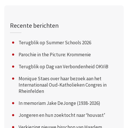
Recente berichten
Terugblik op Summer Schools 2026
Parochie in the Picture: Krommenie
Terugblik op Dag van Verbondenheid OKViB
Monique Staes over haar bezoek aan het
Internationaal Oud-Katholieken Congres in
Rheinfelden
In memoriam Jake DeJonge (1938-2026)
Jongeren en hun zoektocht naar ‘houvast’
Verkiezing nieuwe bisschop van Haarlem