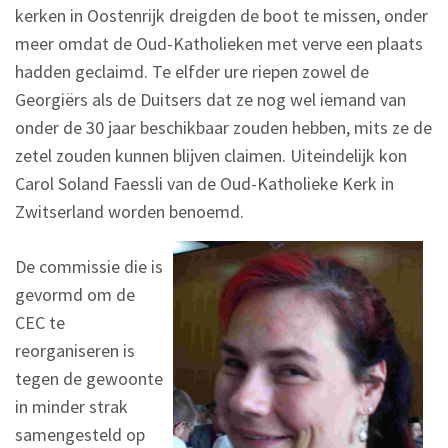
kerken in Oostenrijk dreigden de boot te missen, onder
meer omdat de Oud-Katholieken met verve een plaats
hadden geclaimd. Te elfder ure riepen zowel de
Georgiërs als de Duitsers dat ze nog wel iemand van
onder de 30 jaar beschikbaar zouden hebben, mits ze de
zetel zouden kunnen blijven claimen. Uiteindelijk kon
Carol Soland Faessli van de Oud-Katholieke Kerk in
Zwitserland worden benoemd.
De commissie die is
gevormd om de
CEC te
reorganiseren is
tegen de gewoonte
in minder strak
samengesteld op