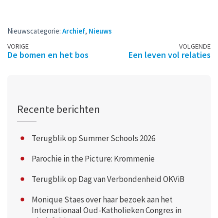
Nieuwscategorie:
Archief
,
Nieuws
Berichtennavigatie
VORIGE
VOLGENDE
De bomen en het bos
Een leven vol relaties
Recente berichten
Terugblik op Summer Schools 2026
Parochie in the Picture: Krommenie
Terugblik op Dag van Verbondenheid OKViB
Monique Staes over haar bezoek aan het
Internationaal Oud-Katholieken Congres in