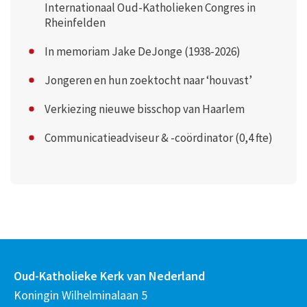
Internationaal Oud-Katholieken Congres in
Rheinfelden
In memoriam Jake DeJonge (1938-2026)
Jongeren en hun zoektocht naar ‘houvast’
Verkiezing nieuwe bisschop van Haarlem
Communicatieadviseur & -coördinator (0,4 fte)
Oud-Katholieke Kerk van Nederland
Koningin Wilhelminalaan 5