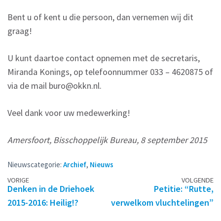
Bent u of kent u die persoon, dan vernemen wij dit
graag!
U kunt daartoe contact opnemen met de secretaris,
Miranda Konings, op telefoonnummer 033 – 4620875 of
via de mail buro@okkn.nl.
Veel dank voor uw medewerking!
Amersfoort, Bisschoppelijk Bureau, 8 september 2015
Nieuwscategorie:
Archief
,
Nieuws
Berichtennavigatie
VORIGE
VOLGENDE
Denken in de Driehoek
Petitie: “Rutte,
2015-2016: Heilig!?
verwelkom vluchtelingen”