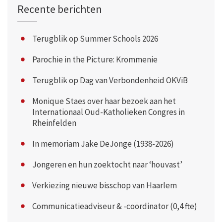
Recente berichten
Terugblik op Summer Schools 2026
Parochie in the Picture: Krommenie
Terugblik op Dag van Verbondenheid OKViB
Monique Staes over haar bezoek aan het
Internationaal Oud-Katholieken Congres in
Rheinfelden
In memoriam Jake DeJonge (1938-2026)
Jongeren en hun zoektocht naar ‘houvast’
Verkiezing nieuwe bisschop van Haarlem
Communicatieadviseur & -coördinator (0,4 fte)