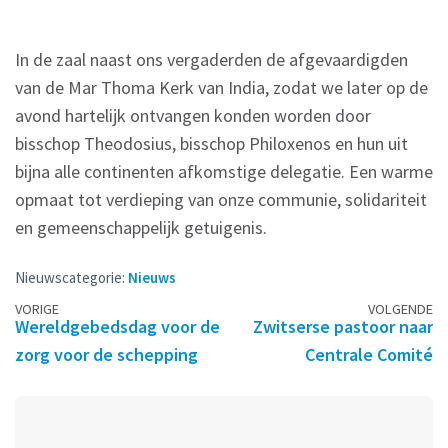
In de zaal naast ons vergaderden de afgevaardigden
van de Mar Thoma Kerk van India, zodat we later op de
avond hartelijk ontvangen konden worden door
bisschop Theodosius, bisschop Philoxenos en hun uit
bijna alle continenten afkomstige delegatie. Een warme
opmaat tot verdieping van onze communie, solidariteit
en gemeenschappelijk getuigenis.
Nieuwscategorie:
Nieuws
Berichtennavigatie
VORIGE
VOLGENDE
Wereldgebedsdag voor de
Zwitserse pastoor naar
zorg voor de schepping
Centrale Comité