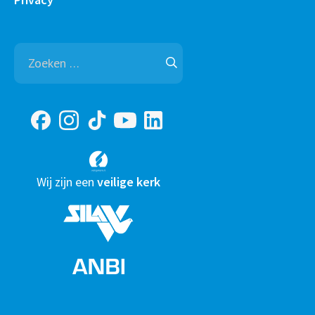
Zoeken
naar:
Wij zijn een
veilige kerk