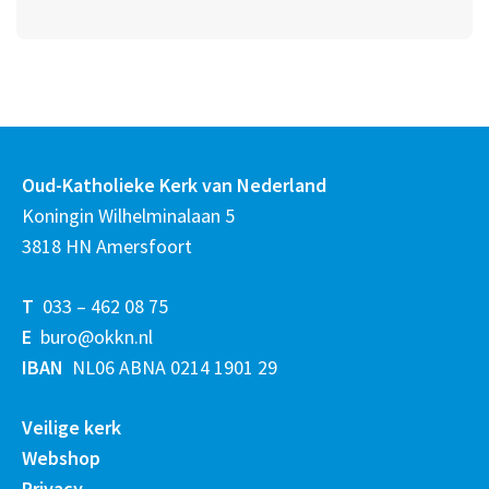
Oud-Katholieke Kerk van Nederland
Koningin Wilhelminalaan 5
3818 HN Amersfoort
T
033 – 462 08 75
E
buro@okkn.nl
IBAN
NL06 ABNA 0214 1901 29
Veilige kerk
Webshop
Privacy