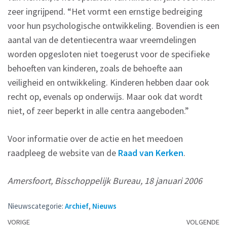
zeer ingrijpend. “Het vormt een ernstige bedreiging
voor hun psychologische ontwikkeling. Bovendien is een
aantal van de detentiecentra waar vreemdelingen
worden opgesloten niet toegerust voor de specifieke
behoeften van kinderen, zoals de behoefte aan
veiligheid en ontwikkeling. Kinderen hebben daar ook
recht op, evenals op onderwijs. Maar ook dat wordt
niet, of zeer beperkt in alle centra aangeboden.”
Voor informatie over de actie en het meedoen
raadpleeg de website van de
Raad van Kerken
.
Amersfoort, Bisschoppelijk Bureau, 18 januari 2006
Nieuwscategorie:
Archief
,
Nieuws
Berichtennavigatie
VORIGE
VOLGENDE