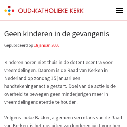
Skip
Oud-Katholieke Kerk van Nederland
to
content
(Press
Geen kinderen in de gevangenis
Enter)
Gepubliceerd op
18 januari 2006
Kinderen horen niet thuis in de detentiecentra voor
vreemdelingen. Daarom is de Raad van Kerken in
Nederland op zondag 15 januari een
handtekeningenactie gestart. Doel van de actie is de
overheid te bewegen geen minderjarigen meer in
vreemdelingendetentie te houden.
Volgens Ineke Bakker, algemeen secretaris van de Raad
van Kerken, is het opsluiten van kinderen juist voor hen