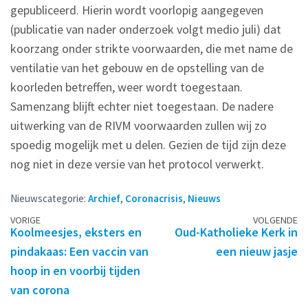
gepubliceerd. Hierin wordt voorlopig aangegeven
(publicatie van nader onderzoek volgt medio juli) dat
koorzang onder strikte voorwaarden, die met name de
ventilatie van het gebouw en de opstelling van de
koorleden betreffen, weer wordt toegestaan.
Samenzang blijft echter niet toegestaan. De nadere
uitwerking van de RIVM voorwaarden zullen wij zo
spoedig mogelijk met u delen. Gezien de tijd zijn deze
nog niet in deze versie van het protocol verwerkt.
Nieuwscategorie:
Archief
,
Coronacrisis
,
Nieuws
Berichtennavigatie
VORIGE
VOLGENDE
Koolmeesjes, eksters en
Oud-Katholieke Kerk in
pindakaas: Een vaccin van
een nieuw jasje
hoop in en voorbij tijden
van corona