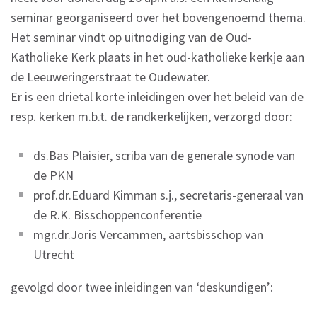
seminar georganiseerd over het bovengenoemd thema.
Het seminar vindt op uitnodiging van de Oud-
Katholieke Kerk plaats in het oud-katholieke kerkje aan
de Leeuweringerstraat te Oudewater.
Er is een drietal korte inleidingen over het beleid van de
resp. kerken m.b.t. de randkerkelijken, verzorgd door:
ds.Bas Plaisier, scriba van de generale synode van
de PKN
prof.dr.Eduard Kimman s.j., secretaris-generaal van
de R.K. Bisschoppenconferentie
mgr.dr.Joris Vercammen, aartsbisschop van
Utrecht
gevolgd door twee inleidingen van ‘deskundigen’: