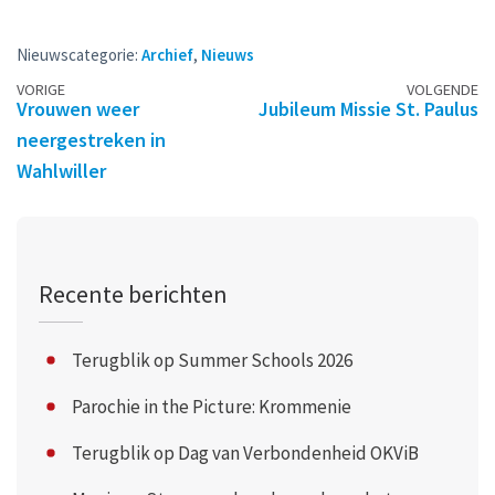
Nieuwscategorie:
Archief
,
Nieuws
Berichtennavigatie
VORIGE
VOLGENDE
Vrouwen weer
Jubileum Missie St. Paulus
neergestreken in
Wahlwiller
Recente berichten
Terugblik op Summer Schools 2026
Parochie in the Picture: Krommenie
Terugblik op Dag van Verbondenheid OKViB