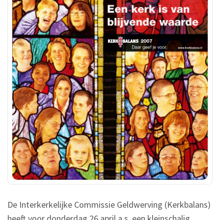
De Interkerkelijke Commissie Geldwerving (Kerkbalans)
heeft voor donderdag 26 april a.s. een kleinschalig