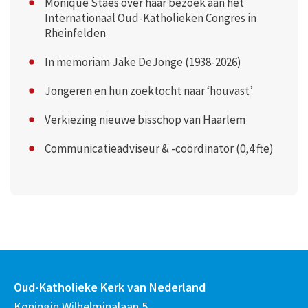
Monique Staes over haar bezoek aan het
Internationaal Oud-Katholieken Congres in
Rheinfelden
In memoriam Jake DeJonge (1938-2026)
Jongeren en hun zoektocht naar ‘houvast’
Verkiezing nieuwe bisschop van Haarlem
Communicatieadviseur & -coördinator (0,4 fte)
Oud-Katholieke Kerk van Nederland
Koningin Wilhelminalaan 5