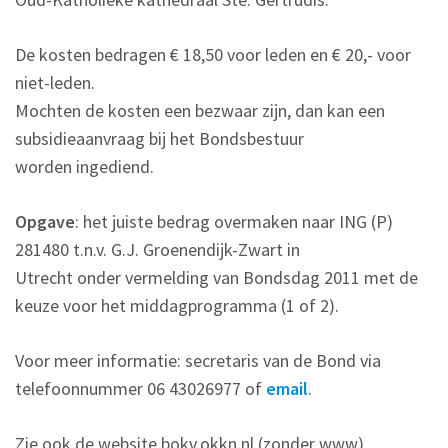
De kosten bedragen € 18,50 voor leden en € 20,- voor
niet-leden.
Mochten de kosten een bezwaar zijn, dan kan een
subsidieaanvraag bij het Bondsbestuur
worden ingediend.
Opgave
: het juiste bedrag overmaken naar ING (P)
281480 t.n.v. G.J. Groenendijk-Zwart in
Utrecht onder vermelding van Bondsdag 2011 met de
keuze voor het middagprogramma (1 of 2).
Voor meer informatie: secretaris van de Bond via
telefoonnummer 06 43026977 of
email
.
Zie ook de website bokv.okkn.nl (zonder www)