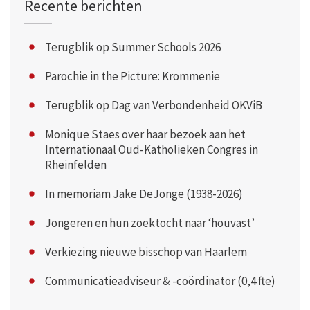
Recente berichten
Terugblik op Summer Schools 2026
Parochie in the Picture: Krommenie
Terugblik op Dag van Verbondenheid OKViB
Monique Staes over haar bezoek aan het
Internationaal Oud-Katholieken Congres in
Rheinfelden
In memoriam Jake DeJonge (1938-2026)
Jongeren en hun zoektocht naar ‘houvast’
Verkiezing nieuwe bisschop van Haarlem
Communicatieadviseur & -coördinator (0,4 fte)