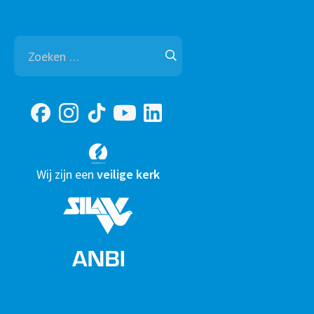
Zoeken
naar:
Wij zijn een
veilige kerk