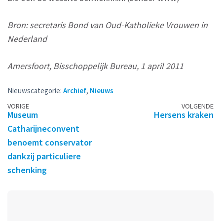
Bron: secretaris Bond van Oud-Katholieke Vrouwen in
Nederland
Amersfoort, Bisschoppelijk Bureau, 1 april 2011
Nieuwscategorie:
Archief
,
Nieuws
Berichtennavigatie
VORIGE
VOLGENDE
Museum
Hersens kraken
Catharijneconvent
benoemt conservator
dankzij particuliere
schenking