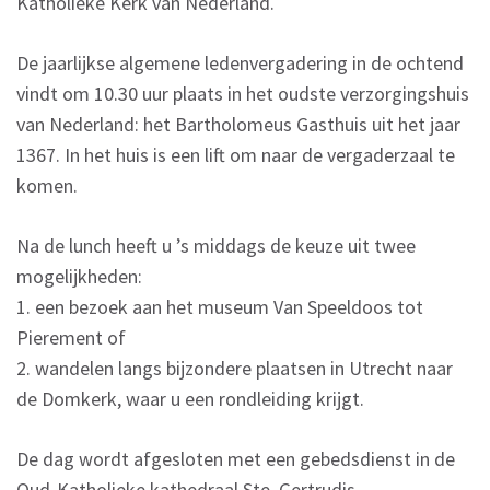
Katholieke Kerk van Nederland.
De jaarlijkse algemene ledenvergadering in de ochtend
vindt om 10.30 uur plaats in het oudste verzorgingshuis
van Nederland: het Bartholomeus Gasthuis uit het jaar
1367. In het huis is een lift om naar de vergaderzaal te
komen.
Na de lunch heeft u ’s middags de keuze uit twee
mogelijkheden:
1. een bezoek aan het museum Van Speeldoos tot
Pierement of
2. wandelen langs bijzondere plaatsen in Utrecht naar
de Domkerk, waar u een rondleiding krijgt.
De dag wordt afgesloten met een gebedsdienst in de
Oud-Katholieke kathedraal Ste. Gertrudis.