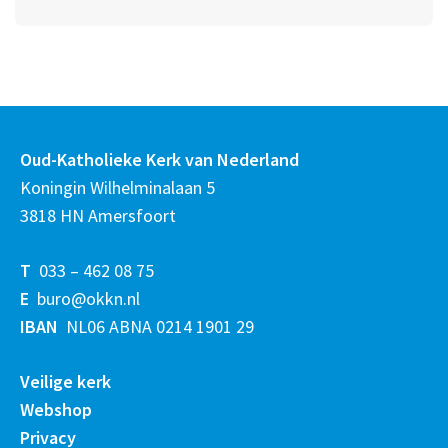
Oud-Katholieke Kerk van Nederland
Koningin Wilhelminalaan 5
3818 HN Amersfoort
T
033 – 462 08 75
E
buro@okkn.nl
IBAN
NL06 ABNA 0214 1901 29
Veilige kerk
Webshop
Privacy