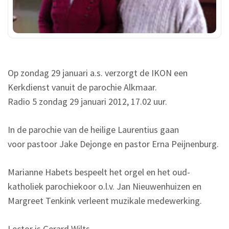
Op zondag 29 januari a.s. verzorgt de IKON een
Kerkdienst vanuit de parochie Alkmaar.
Radio 5 zondag 29 januari 2012, 17.02 uur.
In de parochie van de heilige Laurentius gaan
voor pastoor Jake Dejonge en pastor Erna Peijnenburg.
Marianne Habets bespeelt het orgel en het oud-
katholiek parochiekoor o.l.v. Jan Nieuwenhuizen en
Margreet Tenkink verleent muzikale medewerking.
Lector is Gerard Wilts.