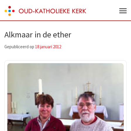
Skip
Oud-Katholieke Kerk van Nederland
to
content
(Press
Alkmaar in de ether
Enter)
Gepubliceerd op
18 januari 2012