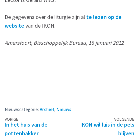
De gegevens over de liturgie zijn al
te lezen op de
website
van de IKON.
Amersfoort, Bisschoppelijk Bureau, 18 januari 2012
Nieuwscategorie:
Archief
,
Nieuws
Berichtennavigatie
VORIGE
VOLGENDE
In het huis van de
IKON wil luis in de pels
pottenbakker
blijven