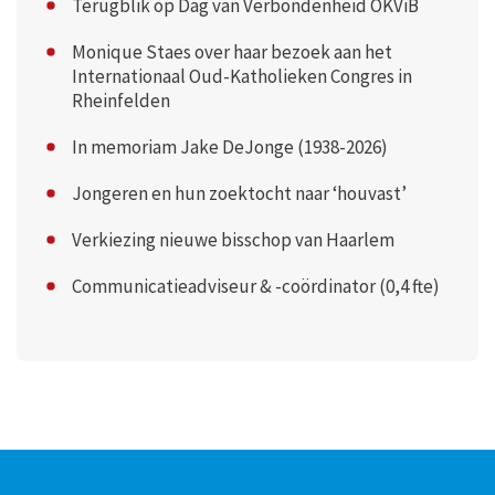
Terugblik op Dag van Verbondenheid OKViB
Monique Staes over haar bezoek aan het
Internationaal Oud-Katholieken Congres in
Rheinfelden
In memoriam Jake DeJonge (1938-2026)
Jongeren en hun zoektocht naar ‘houvast’
Verkiezing nieuwe bisschop van Haarlem
Communicatieadviseur & -coördinator (0,4 fte)