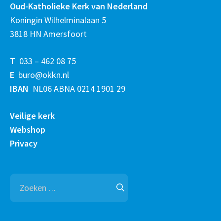
Oud-Katholieke Kerk van Nederland
Koningin Wilhelminalaan 5
3818 HN Amersfoort
T
033 – 462 08 75
E
buro@okkn.nl
IBAN
NL06 ABNA 0214 1901 29
Veilige kerk
Webshop
Privacy
Zoeken
naar: