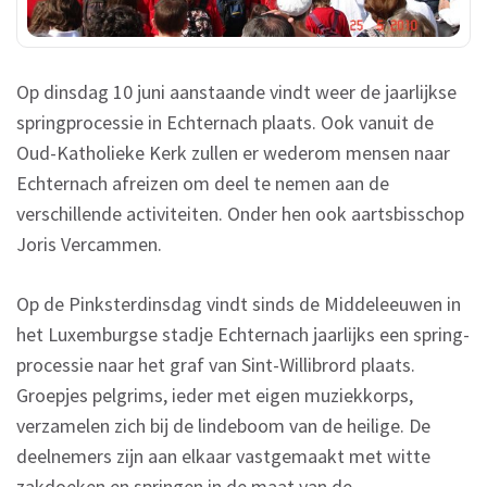
Op dinsdag 10 juni aanstaande vindt weer de jaarlijkse
springprocessie in Echternach plaats. Ook vanuit de
Oud-Katholieke Kerk zullen er wederom mensen naar
Echternach afreizen om deel te nemen aan de
verschillende activiteiten. Onder hen ook aartsbisschop
Joris Vercammen.
Op de Pinksterdinsdag vindt sinds de Middeleeuwen in
het Luxemburgse stadje Echternach jaarlijks een spring-
processie naar het graf van Sint-Willibrord plaats.
Groepjes pelgrims, ieder met eigen muziekkorps,
verzamelen zich bij de lindeboom van de heilige. De
deelnemers zijn aan elkaar vastgemaakt met witte
zakdoeken en springen in de maat van de