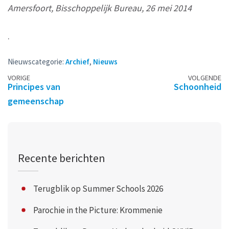
Amersfoort, Bisschoppelijk Bureau, 26 mei 2014
.
Nieuwscategorie:
Archief
,
Nieuws
Berichtennavigatie
VORIGE
VOLGENDE
Principes van
Schoonheid
gemeenschap
Recente berichten
Terugblik op Summer Schools 2026
Parochie in the Picture: Krommenie