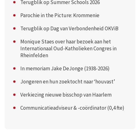
Terugblik op Summer Schools 2026
Parochie in the Picture: Krommenie
Terugblik op Dag van Verbondenheid OKViB
Monique Staes over haar bezoek aan het
Internationaal Oud-Katholieken Congres in
Rheinfelden
In memoriam Jake DeJonge (1938-2026)
Jongeren en hun zoektocht naar ‘houvast’
Verkiezing nieuwe bisschop van Haarlem
Communicatieadviseur & -coördinator (0,4 fte)