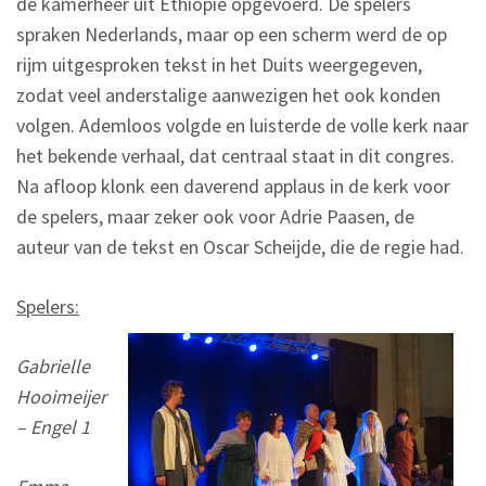
de kamerheer uit Ethiopië opgevoerd. De spelers
spraken Nederlands, maar op een scherm werd de op
rijm uitgesproken tekst in het Duits weergegeven,
zodat veel anderstalige aanwezigen het ook konden
volgen. Ademloos volgde en luisterde de volle kerk naar
het bekende verhaal, dat centraal staat in dit congres.
Na afloop klonk een daverend applaus in de kerk voor
de spelers, maar zeker ook voor Adrie Paasen, de
auteur van de tekst en Oscar Scheijde, die de regie had.
Spelers:
Gabrielle
Hooimeijer
– Engel 1