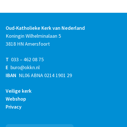
Oud-Katholieke Kerk van Nederland
Koningin Wilhelminalaan 5
3818 HN Amersfoort
T
033 – 462 08 75
E
buro@okkn.nl
IBAN
NL06 ABNA 0214 1901 29
Veilige kerk
Webshop
Privacy