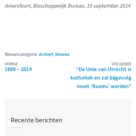
Amersfoort, Bisschoppelijk Bureau, 19 september 2014
Nieuwscategorie:
Archief
,
Nieuws
Berichtennavigatie
VORIGE
VOLGENDE
1889 – 2014
“De Unie van Utrecht is
katholiek en zal bijgevolg
nooit ‘Rooms’ worden”
Recente berichten