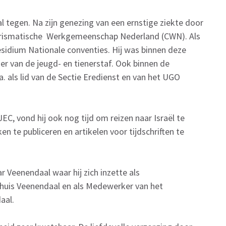
 tegen. Na zijn genezing van een ernstige ziekte door
harismatische Werkgemeenschap Nederland (CWN). Als
residium Nationale conventies. Hij was binnen deze
r van de jeugd- en tienerstaf. Ook binnen de
a. als lid van de Sectie Eredienst en van het UGO
EC, vond hij ook nog tijd om reizen naar Israël te
n te publiceren en artikelen voor tijdschriften te
r Veenendaal waar hij zich inzette als
huis Veenendaal en als Medewerker van het
aal.