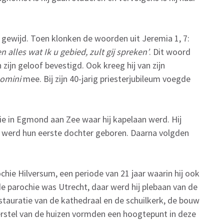
er gewijd. Toen klonken de woorden uit Jeremia 1, 7:
en alles wat Ik u gebied, zult gij spreken’
. Dit woord
 zijn geloof bevestigd. Ook kreeg hij van zijn
omini
mee. Bij zijn 40-jarig priesterjubileum voegde
ie in Egmond aan Zee waar hij kapelaan werd. Hij
l werd hun eerste dochter geboren. Daarna volgden
chie Hilversum, een periode van 21 jaar waarin hij ook
 parochie was Utrecht, daar werd hij plebaan van de
estauratie van de kathedraal en de schuilkerk, de bouw
rstel van de huizen vormden een hoogtepunt in deze