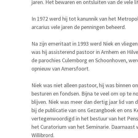
jaren. Het bewaren en ontsluiten van de vele l
In 1972 werd hij tot kanunnik van het Metropol
arcarius vele jaren de penningen beheerd.
Na zijn emeritaat in 1993 werd Niek en vliege
was hij assisterend pastoor in Arnhem en Hilve
de parochies Culemborg en Schoonhoven, werd 
opnieuw van Amersfoort.
Niek was niet alleen pastoor, hij was binnen on
besturen en fondsen. Bijna te veel om op te
blijven. Niek was meer dan dertig jaar lid va
bij de publicatie van ons Gezangboek en ons K
vertegenwoordigd in het bestuur van het Pensi
het Curatorium van het Seminarie. Daarnaast w
Willibrord.