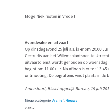
Moge Niek rusten in Vrede !
Avondwake en uitvaart
Op dinsdagavond 25 juli a.s. is er om 20.00 u
Gertrudis aan het Willemsplantsoen te Utrecht
uitvaartdienst wordt gehouden op woensdag 26 
begint om 11.00 uur. Na afloop is er tot 13.45
ontmoeting. De begrafenis vindt plaats in de b
Amersfoort, Bisschoppelijk Bureau, 19 juli 20
Nieuwscategorie:
Archief
,
Nieuws
Berichtennavigatie
VORIGE