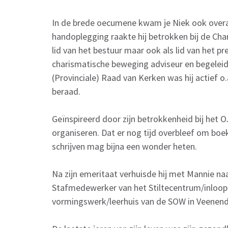
In de brede oecumene kwam je Niek ook overal
handoplegging raakte hij betrokken bij de C
lid van het bestuur maar ook als lid van het p
charismatische beweging adviseur en begeleide
(Provinciale) Raad van Kerken was hij actief o.
beraad.
Geïnspireerd door zijn betrokkenheid bij het OJ
organiseren. Dat er nog tijd overbleef om boeke
schrijven mag bijna een wonder heten.
Na zijn emeritaat verhuisde hij met Mannie naa
Stafmedewerker van het Stiltecentrum/inloop
vormingswerk/leerhuis van de SOW in Veenend