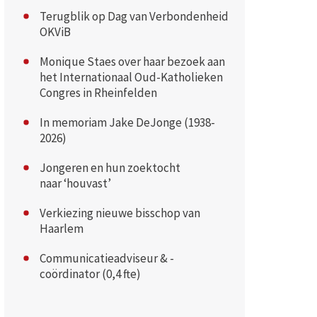
Terugblik op Dag van Verbondenheid
OKViB
Monique Staes over haar bezoek aan
het Internationaal Oud-Katholieken
Congres in Rheinfelden
In memoriam Jake DeJonge (1938-
2026)
Jongeren en hun zoektocht
naar ‘houvast’
Verkiezing nieuwe bisschop van
Haarlem
Communicatieadviseur & -
coördinator (0,4 fte)