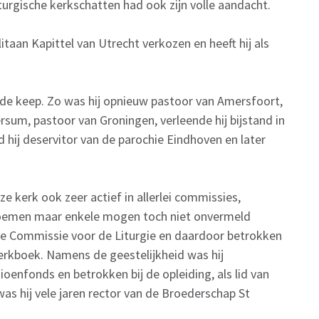
iturgische kerkschatten had ook zijn volle aandacht.
itaan Kapittel van Utrecht verkozen en heeft hij als
nde keep. Zo was hij opnieuw pastoor van Amersfoort,
rsum, pastoor van Groningen, verleende hij bijstand in
hij deservitor van de parochie Eindhoven en later
ze kerk ook zeer actief in allerlei commissies,
 noemen maar enkele mogen toch niet onvermeld
n de Commissie voor de Liturgie en daardoor betrokken
erkboek. Namens de geestelijkheid was hij
oenfonds en betrokken bij de opleiding, als lid van
as hij vele jaren rector van de Broederschap St